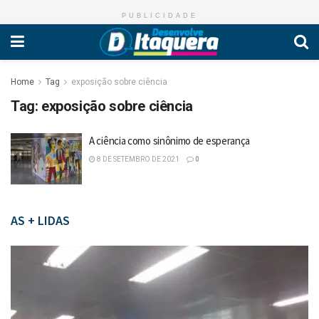
PUBLICIDADE
Home
Tag
exposição sobre ciência
Tag:
exposição sobre ciência
A ciência como sinônimo de esperança
8 DE SETEMBRO DE 2021
0
AS + LIDAS