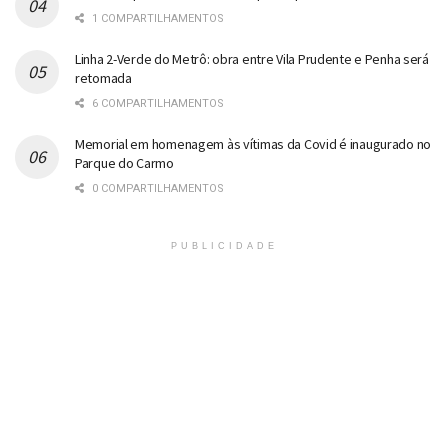
1 COMPARTILHAMENTOS
Linha 2-Verde do Metrô: obra entre Vila Prudente e Penha será
retomada
6 COMPARTILHAMENTOS
Memorial em homenagem às vítimas da Covid é inaugurado no
Parque do Carmo
0 COMPARTILHAMENTOS
PUBLICIDADE