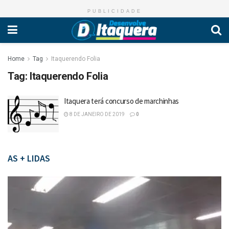
PUBLICIDADE
Home
Tag
Itaquerendo Folia
Tag:
Itaquerendo Folia
Itaquera terá concurso de marchinhas
8 DE JANEIRO DE 2019
0
AS + LIDAS