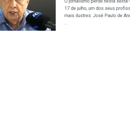
O jornalismo perde nesta sexta-f
17 de julho, um dos seus profis
mais ilustres: José Paulo de An
...