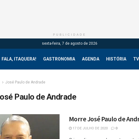
PUBLICIDADE
sexta-feira, 7 de agosto de 2026
FALA, ITAQUERA!
GASTRONOMIA
AGENDA
HISTÓRIA
TV
g
José Paulo de Andrade
osé Paulo de Andrade
Morre José Paulo de And
17 DE JULHO DE 2020
0