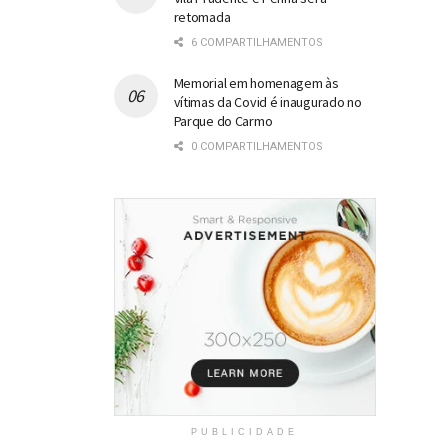
retomada
6 COMPARTILHAMENTOS
Memorial em homenagem às
vítimas da Covid é inaugurado no
Parque do Carmo
0 COMPARTILHAMENTOS
PUBLICIDADE