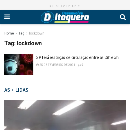
PUBLICIDADE
Home
Tag
lockdown
Tag:
lockdown
SP terá restrição de circulação entre as 23h e 5h
25 DE FEVEREIRO DE 2021
0
AS + LIDAS