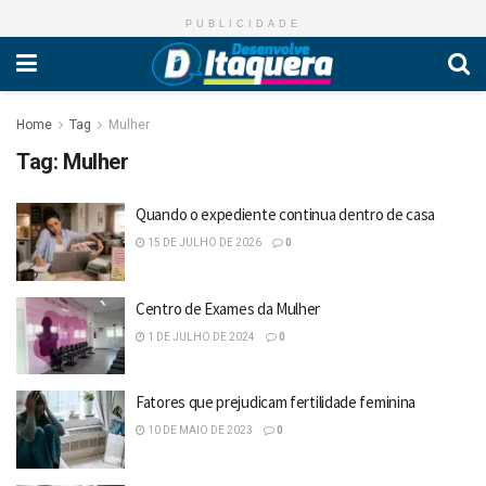
PUBLICIDADE
Home
Tag
Mulher
Tag:
Mulher
Quando o expediente continua dentro de casa
15 DE JULHO DE 2026
0
Centro de Exames da Mulher
1 DE JULHO DE 2024
0
Fatores que prejudicam fertilidade feminina
10 DE MAIO DE 2023
0