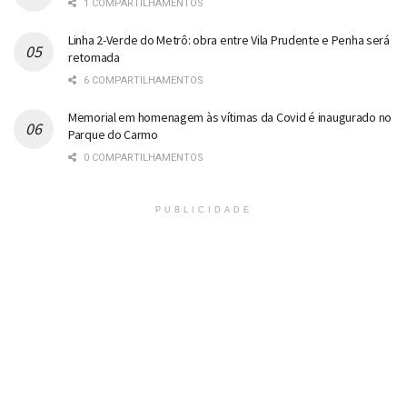
1 COMPARTILHAMENTOS
Linha 2-Verde do Metrô: obra entre Vila Prudente e Penha será
retomada
6 COMPARTILHAMENTOS
Memorial em homenagem às vítimas da Covid é inaugurado no
Parque do Carmo
0 COMPARTILHAMENTOS
PUBLICIDADE