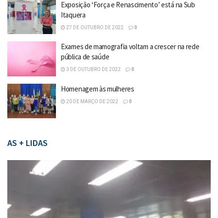
Exposição ‘Força e Renascimento’ está na Sub
Itaquera
27 DE OUTUBRO DE 2022
0
Exames de mamografia voltam a crescer na rede
pública de saúde
3 DE OUTUBRO DE 2022
0
Homenagem às mulheres
20 DE MARÇO DE 2022
0
AS + LIDAS