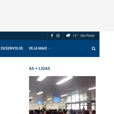
13
Sao Paulo
°C
 DESENVOLVE
VEJA MAIS
AS + LIDAS