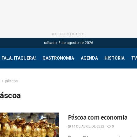
PUBLICIDADE
sábado, 8 de agosto de 2026
FALA, ITAQUERA!
GASTRONOMIA
AGENDA
HISTÓRIA
TV
g
páscoa
áscoa
Páscoa com economia
14 DE ABRIL DE 2022
0