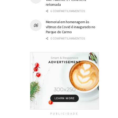
retomada
6 COMPARTILHAMENTOS
Memorial em homenagem às
vítimas da Covid é inaugurado no
Parque do Carmo
0 COMPARTILHAMENTOS
PUBLICIDADE