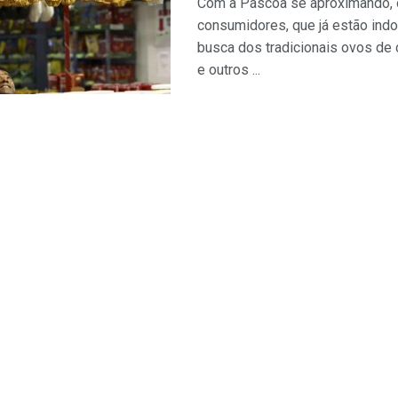
Com a Páscoa se aproximando, 
consumidores, que já estão ind
busca dos tradicionais ovos de 
e outros ...