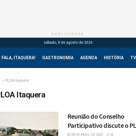
PUBLICIDADE
sábado, 8 de agosto de 2026
FALA, ITAQUERA!
GASTRONOMIA
AGENDA
HISTÓRIA
TV
g
PLOA Itaquera
LOA Itaquera
Reunião do Conselho
Participativo discute o P
28 DE ABRIL DE 2021
0