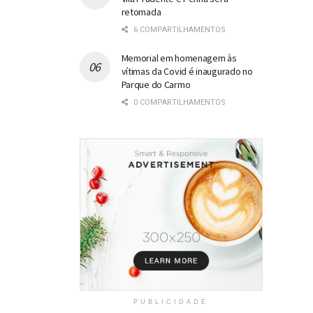
retomada
6 COMPARTILHAMENTOS
Memorial em homenagem às
vítimas da Covid é inaugurado no
Parque do Carmo
0 COMPARTILHAMENTOS
PUBLICIDADE