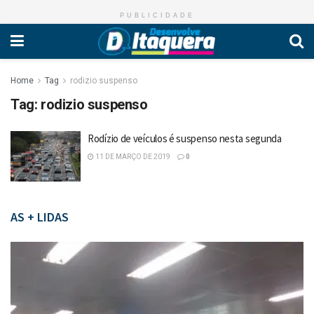
PUBLICIDADE
Home
Tag
rodizio suspenso
Tag:
rodizio suspenso
Rodízio de veículos é suspenso nesta segunda
11 DE MARÇO DE 2019
0
AS + LIDAS