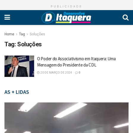
PUBLICIDADE
Home
Tag
Soluções
Tag:
Soluções
O Poder do Associativismo em Itaquera: Uma
Mensagem do Presidente da CDL
20 DE MARÇO DE 2024
0
AS + LIDAS