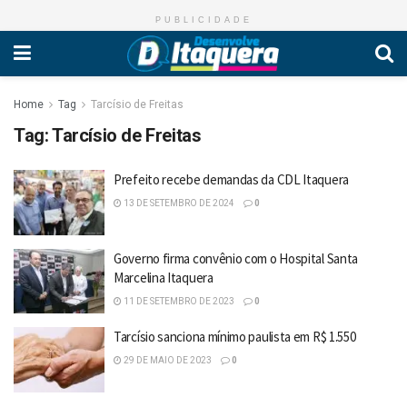
PUBLICIDADE
Home
Tag
Tarcísio de Freitas
Tag:
Tarcísio de Freitas
Prefeito recebe demandas da CDL Itaquera
13 DE SETEMBRO DE 2024
0
Governo firma convênio com o Hospital Santa
Marcelina Itaquera
11 DE SETEMBRO DE 2023
0
Tarcísio sanciona mínimo paulista em R$ 1.550
29 DE MAIO DE 2023
0