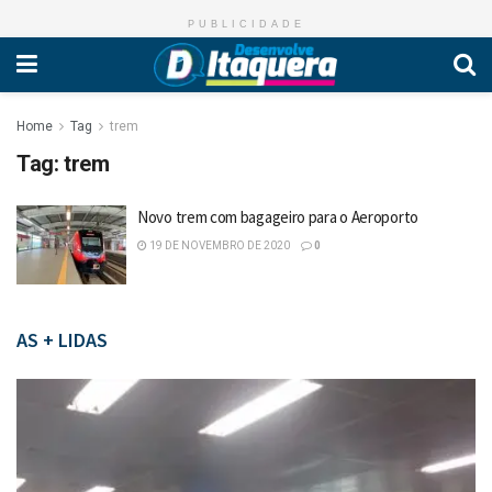
PUBLICIDADE
Home
Tag
trem
Tag:
trem
Novo trem com bagageiro para o Aeroporto
19 DE NOVEMBRO DE 2020
0
AS + LIDAS