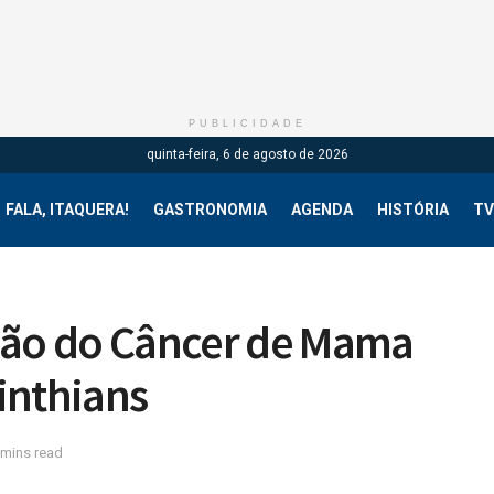
PUBLICIDADE
quinta-feira, 6 de agosto de 2026
FALA, ITAQUERA!
GASTRONOMIA
AGENDA
HISTÓRIA
TV
ão do Câncer de Mama
inthians
 mins read