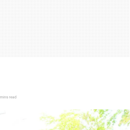
 mins read