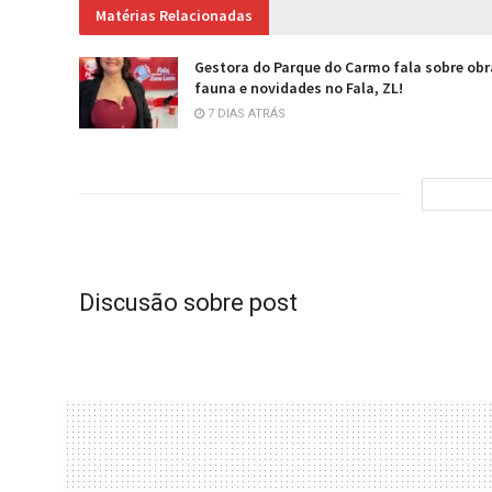
Matérias Relacionadas
Gestora do Parque do Carmo fala sobre obr
fauna e novidades no Fala, ZL!
7 DIAS ATRÁS
Discusão sobre post