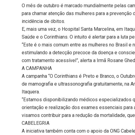
O mês de outubro é marcado mundialmente pelas ca
para chamar atenção das mulheres para a prevenção 
incidência de óbitos.
E, mais uma vez, o Hospital Santa Marcelina, em Itaqu
Saúde e o Corinthians. O intuito é alertar para a luta
“Este é o mais comum entre as mulheres no Brasil e 
estimulando a detecção precoce da doença e conscie
com tratamento acessível”, alerta a Irmã Rosane Ghed
A CAMPANHA
A campanha “O Corinthians é Preto e Branco, o Outubr
de mamografia e ultrassonografia gratuitamente, na Ar
Itaquera.
“Estamos disponibilizando médicos especializados qu
orientação e realização dos exames essenciais para a
visamos contribuir para a redução da mortalidade, que
CABELEGRIA
A iniciativa também conta com o apoio da ONG Cabele