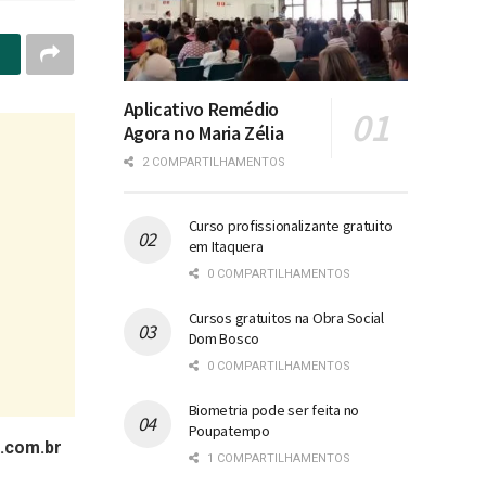
Aplicativo Remédio
Agora no Maria Zélia
2 COMPARTILHAMENTOS
Curso profissionalizante gratuito
em Itaquera
0 COMPARTILHAMENTOS
Cursos gratuitos na Obra Social
Dom Bosco
0 COMPARTILHAMENTOS
Biometria pode ser feita no
Poupatempo
p.com.br
1 COMPARTILHAMENTOS