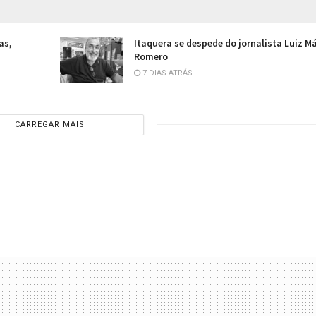
as,
Itaquera se despede do jornalista Luiz M
Romero
7 DIAS ATRÁS
CARREGAR MAIS