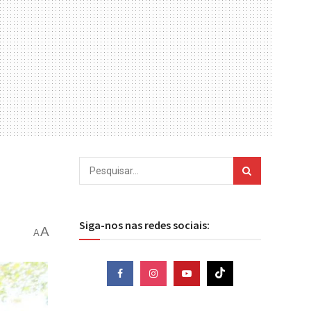
Siga-nos nas redes sociais:
A
A