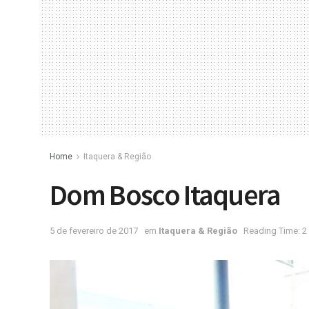
Home
Itaquera & Região
Dom Bosco Itaquera
5 de fevereiro de 2017
em
Itaquera & Região
Reading Time: 2