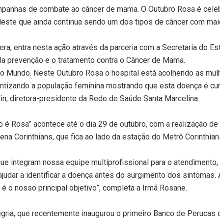
mpanhas de combate ao câncer de mama. O Outubro Rosa é cele
deste que ainda continua sendo um dos tipos de câncer com mai
era, entra nesta ação através da parceria com a Secretaria do Es
 pela prevenção e o tratamento contra o Câncer de Mama.
no Mundo. Neste Outubro Rosa o hospital está acolhendo as mul
ntizando a população feminina mostrando que esta doença é cur
in, diretora-presidente da Rede de Saúde Santa Marcelina.
o é Rosa” acontece até o dia 29 de outubro, com a realização d
ena Corinthians, que fica ao lado da estação do Metrô Corinthian
e integram nossa equipe multiprofissional para o atendimento,
judar a identificar a doença antes do surgimento dos sintomas.
 é o nosso principal objetivo”, completa a Irmã Rosane.
gria, que recentemente inaugurou o primeiro Banco de Perucas d