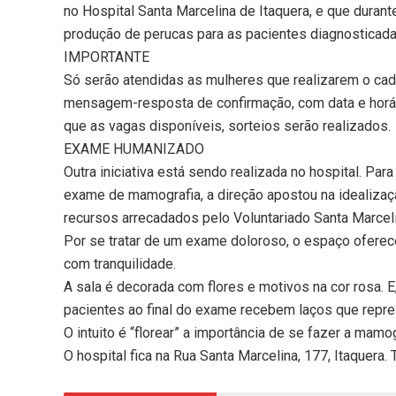
no Hospital Santa Marcelina de Itaquera, e que duran
produção de perucas para as pacientes diagnosticad
IMPORTANTE
Só serão atendidas as mulheres que realizarem o cad
mensagem-resposta de confirmação, com data e horá
que as vagas disponíveis, sorteios serão realizados.
EXAME HUMANIZADO
Outra iniciativa está sendo realizada no hospital. Par
exame de mamografia, a direção apostou na idealiza
recursos arrecadados pelo Voluntariado Santa Marceli
Por se tratar de um exame doloroso, o espaço oferec
com tranquilidade.
A sala é decorada com flores e motivos na cor rosa. E
pacientes ao final do exame recebem laços que repr
O intuito é “florear” a importância de se fazer a mamog
O hospital fica na Rua Santa Marcelina, 177, Itaquera.