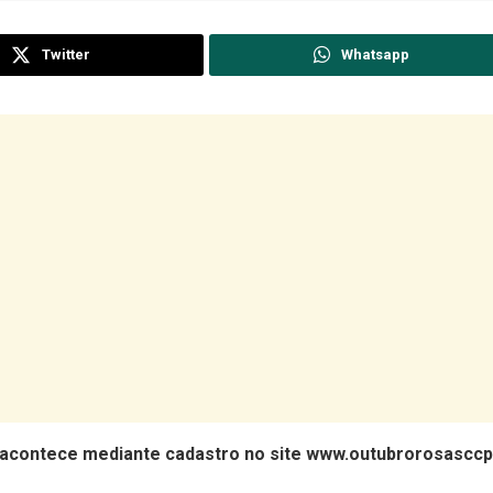
Twitter
Whatsapp
ão acontece mediante cadastro no site www.outubrorosascc