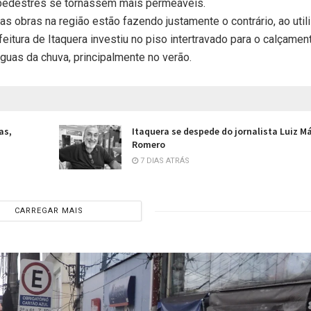
s pedestres se tornassem mais permeáveis.
s obras na região estão fazendo justamente o contrário, ao utili
itura de Itaquera investiu no piso intertravado para o calçamen
guas da chuva, principalmente no verão.
as,
Itaquera se despede do jornalista Luiz M
Romero
7 DIAS ATRÁS
CARREGAR MAIS