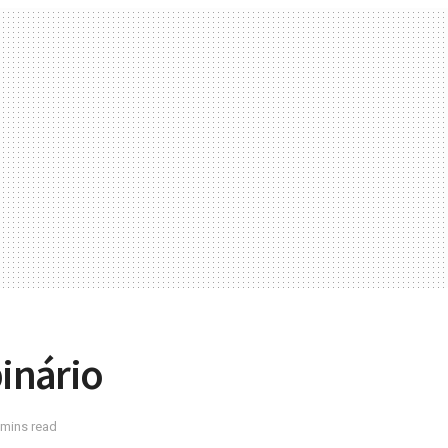
inário
 mins read