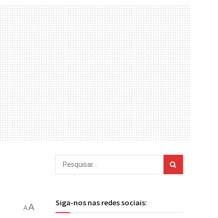
Siga-nos nas redes sociais:
A
A