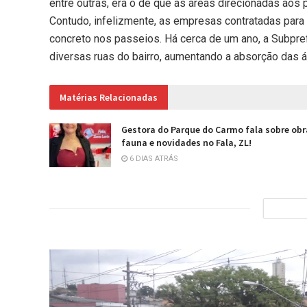
entre outras, era o de que as áreas direcionadas ao
Contudo, infelizmente, as empresas contratadas para a
concreto nos passeios. Há cerca de um ano, a Subprefe
diversas ruas do bairro, aumentando a absorção das á
Matérias Relacionadas
Gestora do Parque do Carmo fala sobre obr
fauna e novidades no Fala, ZL!
6 DIAS ATRÁS