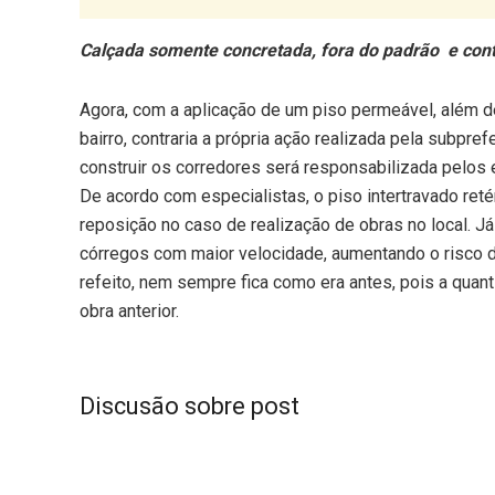
Calçada somente concretada, fora do padrão e cont
Agora, com a aplicação de um piso permeável, além d
bairro, contraria a própria ação realizada pela subpre
construir os corredores será responsabilizada pelos
De acordo com especialistas, o piso intertravado ret
reposição no caso de realização de obras no local. Já
córregos com maior velocidade, aumentando o risco d
refeito, nem sempre fica como era antes, pois a quan
obra anterior.
Discusão sobre post