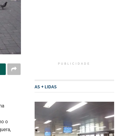
PUBLICIDADE
AS + LIDAS
na
mo o
uera,