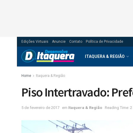
Edições Virtuais
Anuncie
Contato
Política de Privacidade
ITAQUERA & REGIÃO
Home
Itaquera & Região
Piso Intertravado: Pr
5 de fevereiro de 2017
em
Itaquera & Região
Reading Time: 2