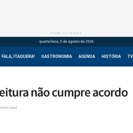
PUBLICIDADE
quarta-feira, 5 de agosto de 2026
FALA, ITAQUERA!
GASTRONOMIA
AGENDA
HISTÓRIA
TV
efeitura não cumpre acordo
 mins read