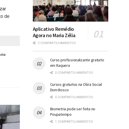
zar
to de
Aplicativo Remédio
Agora no Maria Zélia
2 COMPARTILHAMENTOS
ário
Curso profissionalizante gratuito
em Itaquera
0 COMPARTILHAMENTOS
Cursos gratuitos na Obra Social
Dom Bosco
0 COMPARTILHAMENTOS
Biometria pode ser feita no
Poupatempo
1 COMPARTILHAMENTOS