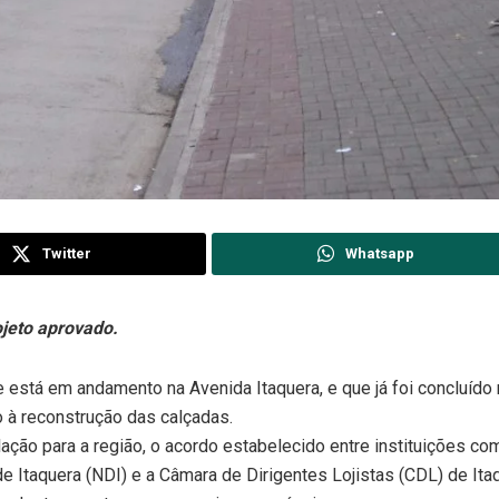
Twitter
Whatsapp
ojeto aprovado.
 está em andamento na Avenida Itaquera, e que já foi concluído 
 à reconstrução das calçadas.
ação para a região, o acordo estabelecido entre instituições co
Itaquera (NDI) e a Câmara de Dirigentes Lojistas (CDL) de Itaq