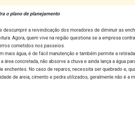
ra o plano de planejamento
e descumprir a reivindicação dos moradores de diminuir as enc
feitura. Agora, quem vive na região questiona se a empresa contr
 erros cometidos nos passeios.
ém mais água, é de fácil manutenção e também permite a retirada
 a área concretada, não absorve a chuva e ainda lança a água par
e enchentes. No caso de reparos, necessita ser quebrado e, qu
tidade de areia, cimento e pedra utilizados, geralmente não é a