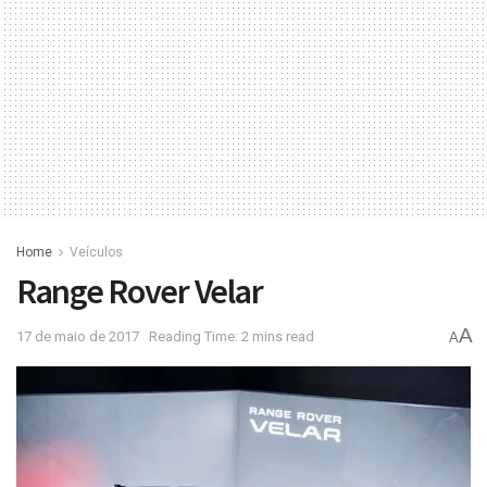
Home
Veículos
Range Rover Velar
A
17 de maio de 2017
Reading Time: 2 mins read
A