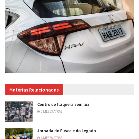
Matérias Relacionadas
Centro de Itaquera sem luz
5 MESES ATRÁS
Jornada do Fusca e do Legado
6 MESES ATRÁS