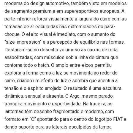
moderna do design automotivo, também visto em modelos
de segmento premium e em superesportivos europeus. A
parte inferior reforça visualmente a largura do carro com as
tomadas de ar esculpidas nas extremidades do para-
choque. O efeito visual é imediato, com o aumento do
“size-impression” e a percepção de equilíbrio nas formas.
Destacam-se no desenho volumoso as caixas de roda
anabolizadas, com músculos sob a linha de cintura que
contorna todo o hatch. O amplo entre-eixos permitiu
explorar a forma como a luz se movimenta ao redor do
carro, criando um efeito de luz e sombra que acentua a
tensão e o espirito arrojado. O resultado é uma escultura
dinâmica, sensual e atraente. O Argo, mesmo parado,
transpira movimento e esportividade. Na traseira, as
lanternas têm desenho fragmentado e moderno, com
formato em “C” apontando para o centro do logotipo FIAT e
dando suporte para as laterais esculpidas da tampa