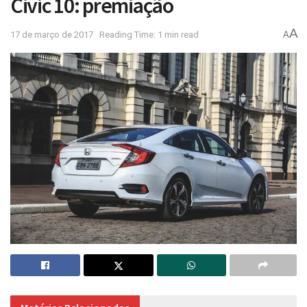
Civic 10: premiação
A
17 de março de 2017
Reading Time: 1 min read
A