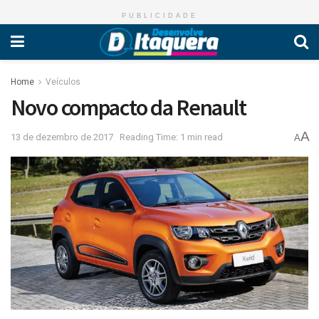
PUBLICIDADE
Home
Veículos
Novo compacto da Renault
A
13 de dezembro de 2017
Reading Time: 1 min read
A