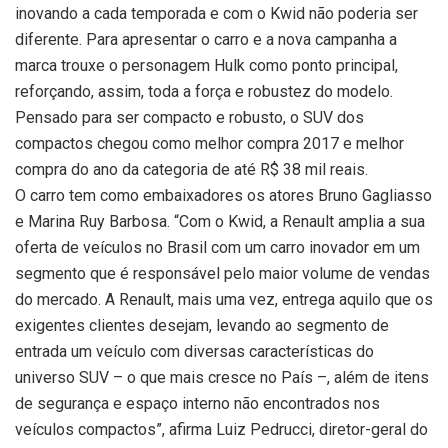
inovando a cada temporada e com o Kwid não poderia ser
diferente. Para apresentar o carro e a nova campanha a
marca trouxe o personagem Hulk como ponto principal,
reforçando, assim, toda a força e robustez do modelo.
Pensado para ser compacto e robusto, o SUV dos
compactos chegou como melhor compra 2017 e melhor
compra do ano da categoria de até R$ 38 mil reais.
O carro tem como embaixadores os atores Bruno Gagliasso
e Marina Ruy Barbosa. “Com o Kwid, a Renault amplia a sua
oferta de veículos no Brasil com um carro inovador em um
segmento que é responsável pelo maior volume de vendas
do mercado. A Renault, mais uma vez, entrega aquilo que os
exigentes clientes desejam, levando ao segmento de
entrada um veículo com diversas características do
universo SUV – o que mais cresce no País –, além de itens
de segurança e espaço interno não encontrados nos
veículos compactos”, afirma Luiz Pedrucci, diretor-geral do