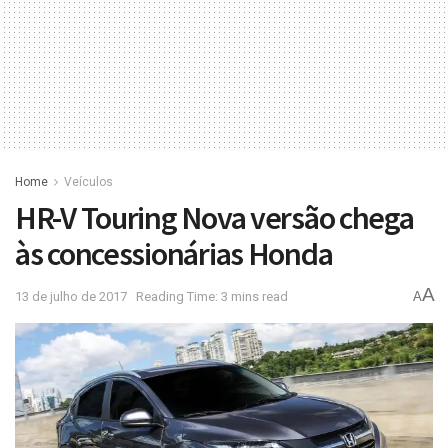
Home
Veículos
HR-V Touring Nova versão chega
às concessionárias Honda
A
13 de julho de 2017
Reading Time: 3 mins read
A