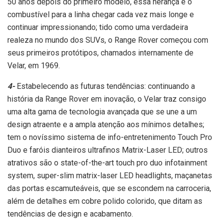
50 anos depois do primeiro modelo, essa herança é o
combustível para a linha chegar cada vez mais longe e
continuar impressionando; tido como uma verdadeira
realeza no mundo dos SUVs, o Range Rover começou com
seus primeiros protótipos, chamados internamente de
Velar, em 1969.
4-
Estabelecendo as futuras tendências: continuando a
história da Range Rover em inovação, o Velar traz consigo
uma alta gama de tecnologia avançada que se une a um
design atraente e a ampla atenção aos mínimos detalhes;
tem o novíssimo sistema de info-entretenimento Touch Pro
Duo e faróis dianteiros ultrafinos Matrix-Laser LED; outros
atrativos são o state-of-the-art touch pro duo infotainment
system, super-slim matrix-laser LED headlights, maçanetas
das portas escamuteáveis, que se escondem na carroceria,
além de detalhes em cobre polido colorido, que ditam as
tendências de design e acabamento.