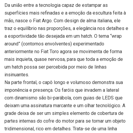
Da união entre a tecnologia capaz de estampar as
superfícies mais refinadas e a emoção da escultura feita à
mão, nasce o Fiat Argo. Com design de alma italiana, ele
traz o equilíbrio nas proporções, a elegância nos detalhes e
a esportividade tão desejada em um hatch. O tema “wrap
around” (contornos envolventes) experimentado
anteriormente no Fiat Toro agora se movimenta de forma
mais inquieta, quase nervosa, para que toda a emoção de
um hatch possa ser percebida por meio de linhas
insinuantes.
Na parte frontal, o capô longo e volumoso demonstra sua
imponência e presença. Os faróis que invadem a lateral
com dinamismo são bi-parábola, com guias de LEDS que
deixam uma assinatura marcante e um olhar tecnológico. A
grade deixa de ser um simples elemento de cobertura de
partes internas do cofre do motor para se tornar um objeto
tridimensional, rico em detalhes. Trata-se de uma linha