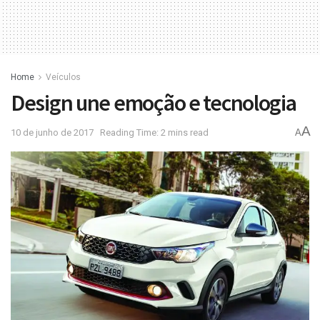
Home
Veículos
Design une emoção e tecnologia
A
10 de junho de 2017
Reading Time: 2 mins read
A