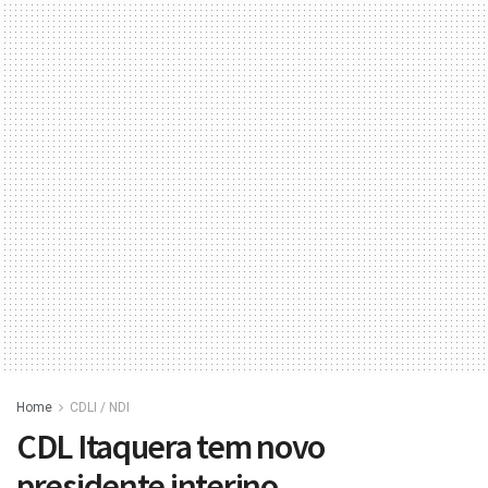
Home
CDLI / NDI
CDL Itaquera tem novo
presidente interino