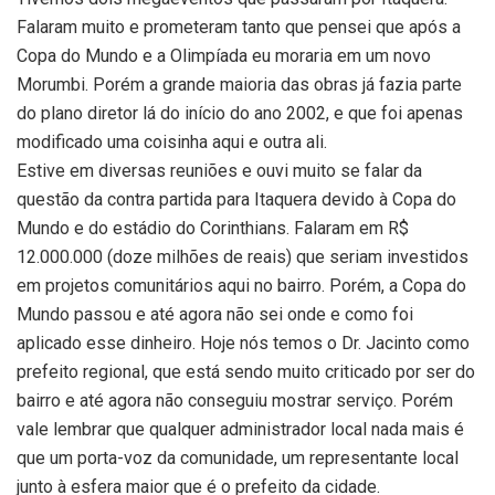
Falaram muito e prometeram tanto que pensei que após a
Copa do Mundo e a Olimpíada eu moraria em um novo
Morumbi. Porém a grande maioria das obras já fazia parte
do plano diretor lá do início do ano 2002, e que foi apenas
modificado uma coisinha aqui e outra ali.
Estive em diversas reuniões e ouvi muito se falar da
questão da contra partida para Itaquera devido à Copa do
Mundo e do estádio do Corinthians. Falaram em R$
12.000.000 (doze milhões de reais) que seriam investidos
em projetos comunitários aqui no bairro. Porém, a Copa do
Mundo passou e até agora não sei onde e como foi
aplicado esse dinheiro. Hoje nós temos o Dr. Jacinto como
prefeito regional, que está sendo muito criticado por ser do
bairro e até agora não conseguiu mostrar serviço. Porém
vale lembrar que qualquer administrador local nada mais é
que um porta-voz da comunidade, um representante local
junto à esfera maior que é o prefeito da cidade.