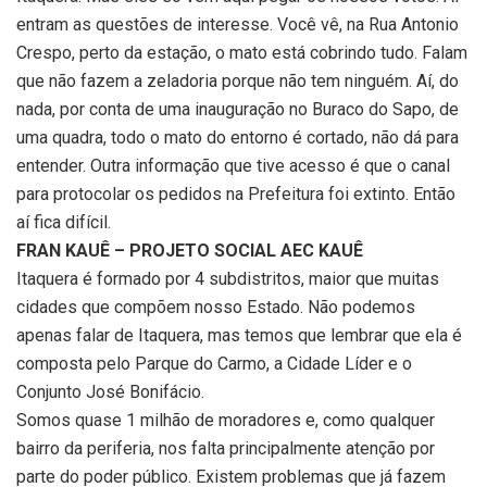
entram as questões de interesse. Você vê, na Rua Antonio
Crespo, perto da estação, o mato está cobrindo tudo. Falam
que não fazem a zeladoria porque não tem ninguém. Aí, do
nada, por conta de uma inauguração no Buraco do Sapo, de
uma quadra, todo o mato do entorno é cortado, não dá para
entender. Outra informação que tive acesso é que o canal
para protocolar os pedidos na Prefeitura foi extinto. Então
aí fica difícil.
FRAN KAUÊ – PROJETO SOCIAL AEC KAUÊ
Itaquera é formado por 4 subdistritos, maior que muitas
cidades que compõem nosso Estado. Não podemos
apenas falar de Itaquera, mas temos que lembrar que ela é
composta pelo Parque do Carmo, a Cidade Líder e o
Conjunto José Bonifácio.
Somos quase 1 milhão de moradores e, como qualquer
bairro da periferia, nos falta principalmente atenção por
parte do poder público. Existem problemas que já fazem