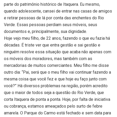
parte do patrimônio histórico de Itaquera. Eu mesmo,
quando adolescente, cansei de entrar nas casas de amigos
e retirar pessoas de lá por conta das enchentes do Rio
Verde. Essas pessoas perdiam seus móveis, seus
documentos e, principalmente, sua dignidade.
Hoje vejo meu filho, de 22 anos, fazendo o que eu fazia há
décadas. É triste ver que entra gestão e sai gestão e
ninguém resolve essa situação que acaba não apenas com
os móveis dos moradores, mas também com as
mercadorias de muitos comerciantes. Meu filho me disse
outro dia: “Pai, será que o meu filho vai continuar fazendo a
mesma coisa que você fez e que hoje eu faço junto com
você?” Há diversos problemas na região, porém acredito
que o maior de todos seja a questão do Rio Verde, que
corta Itaquera de ponta a ponta. Hoje, por falta de iniciativa
ou cobrança, estamos ameaçados pelo surto de febre
amarela. O Parque do Carmo está fechado e sem data para