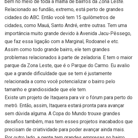
bem no meio de toda a malha de bairros da Zona Leste.
Relacionado ao fundão, extremo, está perto de grandes
cidades do ABC. Então você tem 15 quilômetros de
cidades, como Mauá, Santo André, entre outras. Tem uma
importância muito grande devido à Avenida Jacu-Pêssego,
que faz essa ligação com a Marginal, Rodoanel e etc.
Assim como todo grande bairro, ele tem grandes
problemas relacionados à parte de zeladoria. E tem o maior
parque da Zona Leste, que é o Parque do Carmo. Eu avalio
que a grande dificuldade que se tem é justamente
relacionada a como você potencializar o bairro pelo
tamanho e grandiosidade que ele tem.
Existe um projeto de Itaquera para vir o fórum para perto do
metrô. Então, assim, Itaquera estará pronta para avançar
sem dúvida alguma. A Copa do Mundo trouxe grandes
desafios também, mas tem esses projetos inacabados que
precisam de criatividade para poder avançar ainda mais.
Por outro lado, a gente tem grandes empresas no bairro,