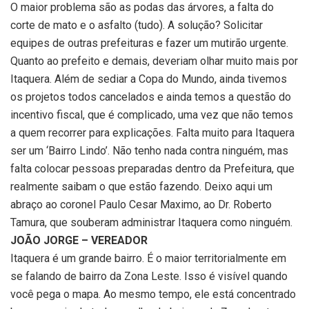
O maior problema são as podas das árvores, a falta do
corte de mato e o asfalto (tudo). A solução? Solicitar
equipes de outras prefeituras e fazer um mutirão urgente.
Quanto ao prefeito e demais, deveriam olhar muito mais por
Itaquera. Além de sediar a Copa do Mundo, ainda tivemos
os projetos todos cancelados e ainda temos a questão do
incentivo fiscal, que é complicado, uma vez que não temos
a quem recorrer para explicações. Falta muito para Itaquera
ser um ‘Bairro Lindo’. Não tenho nada contra ninguém, mas
falta colocar pessoas preparadas dentro da Prefeitura, que
realmente saibam o que estão fazendo. Deixo aqui um
abraço ao coronel Paulo Cesar Maximo, ao Dr. Roberto
Tamura, que souberam administrar Itaquera como ninguém.
JOÃO JORGE – VEREADOR
Itaquera é um grande bairro. É o maior territorialmente em
se falando de bairro da Zona Leste. Isso é visível quando
você pega o mapa. Ao mesmo tempo, ele está concentrado