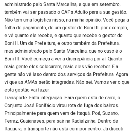
administrado pelo Santa Marcelina, e que em setembro,
também vai ser passado o CAPs Adulto para a sua gestão.
Não tem uma logística nisso, na minha opinião. Você pega a
folha de pagamento, de um gestor do Boni III, por exemplo,
e vê quanto ele recebe, e quanto que recebe o gestor do
Boni II. Um da Prefeitura, e outro também da Prefeitura,
mas administrado pelo Santa Marcelina, que no caso é o
Boni III. Você começa a ver a discrepância por aí. Quanto
mais gente eles colocarem, mais eles vão receber. E a
gente não vê isso dentro dos serviços da Prefeitura. Agora
vi que as AMAs serão integradas. Não sei. Vamos ver o que
esta gestão vai fazer.
Transporte. Falta integração. Para quem está de carro, o
Conjunto José Bonifácio virou rota de fuga dos bairros.
Principalmente para quem vem de Itaquá, Poá, Suzano,
Ferraz, Guaianases, para sair na Radialzinha. Dentro de
Itaquera, o transporte não está cem por centro. Já discuti