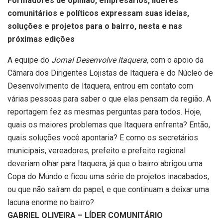
Formadores de opinião, empresários, líderes
comunitários e políticos expressam suas ideias,
soluções e projetos para o bairro, nesta e nas
próximas edições
A equipe do
Jornal Desenvolve Itaquera,
com o apoio da
Câmara dos Dirigentes Lojistas de Itaquera e do Núcleo de
Desenvolvimento de Itaquera, entrou em contato com
várias pessoas para saber o que elas pensam da região. A
reportagem fez as mesmas perguntas para todos. Hoje,
quais os maiores problemas que Itaquera enfrenta? Então,
quais soluções você apontaria? E como os secretários
municipais, vereadores, prefeito e prefeito regional
deveriam olhar para Itaquera, já que o bairro abrigou uma
Copa do Mundo e ficou uma série de projetos inacabados,
ou que não saíram do papel, e que continuam a deixar uma
lacuna enorme no bairro?
GABRIEL OLIVEIRA – LÍDER COMUNITÁRIO