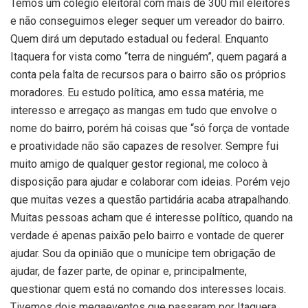
Temos um colégio eleitoral com mais de 300 mil eleitores
e não conseguimos eleger sequer um vereador do bairro.
Quem dirá um deputado estadual ou federal. Enquanto
Itaquera for vista como “terra de ninguém”, quem pagará a
conta pela falta de recursos para o bairro são os próprios
moradores. Eu estudo política, amo essa matéria, me
interesso e arregaço as mangas em tudo que envolve o
nome do bairro, porém há coisas que “só força de vontade
e proatividade não são capazes de resolver. Sempre fui
muito amigo de qualquer gestor regional, me coloco à
disposição para ajudar e colaborar com ideias. Porém vejo
que muitas vezes a questão partidária acaba atrapalhando.
Muitas pessoas acham que é interesse político, quando na
verdade é apenas paixão pelo bairro e vontade de querer
ajudar. Sou da opinião que o munícipe tem obrigação de
ajudar, de fazer parte, de opinar e, principalmente,
questionar quem está no comando dos interesses locais.
Tivemos dois megaeventos que passaram por Itaquera.