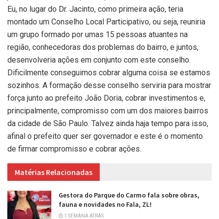
Eu, no lugar do Dr. Jacinto, como primeira ação, teria
montado um Conselho Local Participativo, ou seja, reuniria
um grupo formado por umas 15 pessoas atuantes na
região, conhecedoras dos problemas do bairro, e juntos,
desenvolveria ações em conjunto com este conselho.
Dificilmente conseguimos cobrar alguma coisa se estamos
sozinhos. A formação desse conselho serviria para mostrar
força junto ao prefeito João Doria, cobrar investimentos e,
principalmente, compromisso com um dos maiores bairros
da cidade de São Paulo. Talvez ainda haja tempo para isso,
afinal o prefeito quer ser governador e este é o momento
de firmar compromisso e cobrar ações.
Matérias Relacionadas
Gestora do Parque do Carmo fala sobre obras,
fauna e novidades no Fala, ZL!
1 SEMANA ATRÁS