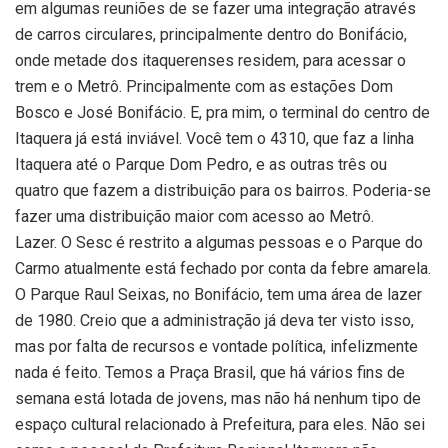
em algumas reuniões de se fazer uma integração através
de carros circulares, principalmente dentro do Bonifácio,
onde metade dos itaquerenses residem, para acessar o
trem e o Metrô. Principalmente com as estações Dom
Bosco e José Bonifácio. E, pra mim, o terminal do centro de
Itaquera já está inviável. Você tem o 4310, que faz a linha
Itaquera até o Parque Dom Pedro, e as outras três ou
quatro que fazem a distribuição para os bairros. Poderia-se
fazer uma distribuição maior com acesso ao Metrô.
Lazer. O Sesc é restrito a algumas pessoas e o Parque do
Carmo atualmente está fechado por conta da febre amarela.
O Parque Raul Seixas, no Bonifácio, tem uma área de lazer
de 1980. Creio que a administração já deva ter visto isso,
mas por falta de recursos e vontade política, infelizmente
nada é feito. Temos a Praça Brasil, que há vários fins de
semana está lotada de jovens, mas não há nenhum tipo de
espaço cultural relacionado à Prefeitura, para eles. Não sei