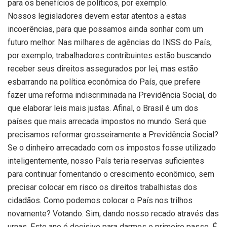
para os benefícios de políticos, por exemplo.
Nossos legisladores devem estar atentos a estas
incoerências, para que possamos ainda sonhar com um
futuro melhor. Nas milhares de agências do INSS do País,
por exemplo, trabalhadores contribuintes estão buscando
receber seus direitos assegurados por lei, mas estão
esbarrando na política econômica do País, que prefere
fazer uma reforma indiscriminada na Previdência Social, do
que elaborar leis mais justas. Afinal, o Brasil é um dos
países que mais arrecada impostos no mundo. Será que
precisamos reformar grosseiramente a Previdência Social?
Se o dinheiro arrecadado com os impostos fosse utilizado
inteligentemente, nosso País teria reservas suficientes
para continuar fomentando o crescimento econômico, sem
precisar colocar em risco os direitos trabalhistas dos
cidadãos. Como podemos colocar o País nos trilhos
novamente? Votando. Sim, dando nosso recado através das
urnas. Este ano é decisivo para darmos o primeiro passo. É