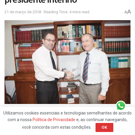
A
21 de março de 2018
Reading Time: 4 mins read
A
Dr. Quinteiro e Dr. Roberto Manna
Utilizamos cookies essenciais e tecnologias semelhantes de acordo
com a nossa
Política de Privacidade
e, ao continuar navegando,
você concorda com estas condições.
OK