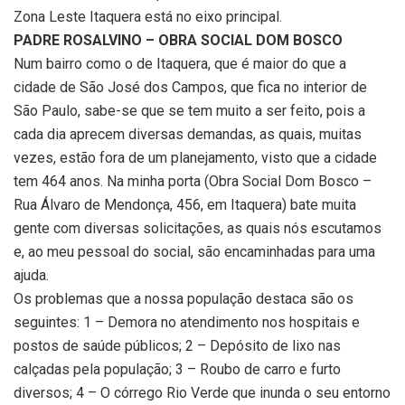
Zona Leste Itaquera está no eixo principal.
PADRE ROSALVINO – OBRA SOCIAL DOM BOSCO
Num bairro como o de Itaquera, que é maior do que a
cidade de São José dos Campos, que fica no interior de
São Paulo, sabe-se que se tem muito a ser feito, pois a
cada dia aprecem diversas demandas, as quais, muitas
vezes, estão fora de um planejamento, visto que a cidade
tem 464 anos. Na minha porta (Obra Social Dom Bosco –
Rua Álvaro de Mendonça, 456, em Itaquera) bate muita
gente com diversas solicitações, as quais nós escutamos
e, ao meu pessoal do social, são encaminhadas para uma
ajuda.
Os problemas que a nossa população destaca são os
seguintes: 1 – Demora no atendimento nos hospitais e
postos de saúde públicos; 2 – Depósito de lixo nas
calçadas pela população; 3 – Roubo de carro e furto
diversos; 4 – O córrego Rio Verde que inunda o seu entorno