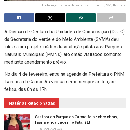
Endereço: Estrada da Fazenda do Carmo, 350, Itaquera
A Divisão de Gestão das Unidades de Conservação (DGUC)
da Secretaria do Verde e do Meio Ambiente (SVMA) deu
início a um projeto inédito de visitação piloto aos Parques
Naturais Municipais (PMNs), até então visitados somente
mediante agendamento prévio.
No dia 4 de fevereiro, entra na agenda da Prefeitura o PNM
Fazenda do Carmo. As visitas serão sempre às terças-
feiras, das 8h às 17h.
Matérias Relacionadas
Gestora do Parque do Carmo fala sobre obras,
fauna e novidades no Fala, ZL!
1 SEMANA ATRÁS