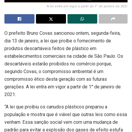
A lei entra em vigor a partir de 1° de janeiro de 2021
O prefeito Bruno Covas sancionou ontem, segunda-feira,
dia 13 de janeiro, a lei que proíbe o fornecimento de
produtos descartáveis feitos de plástico em
estabelecimentos comerciais na cidade de São Paulo. Os
descartáveis estarão proibidos no comércio porque,
segundo Covas, o compromisso ambiental é um
compromisso ético desta geração com as futuras
gerações. A lei entra em vigor a partir de 1° de janeiro de
2021.
“A lei que proibiu os canudos plásticos preparou a
população e mostra que é viável que outras leis como essa
venham. Essa sanção social vem com uma mudança de
padrão para evitar a explosão dos gases de efeito estufa