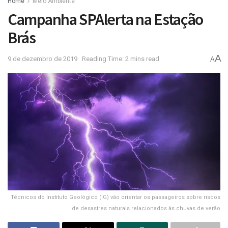
Home
Meio Ambiente
Campanha SPAlerta na Estação
Brás
A
9 de dezembro de 2019
Reading Time: 2 mins read
A
Técnicos do Instituto Geológico (IG) vão orientar os passageiros sobre riscos
de desastres naturais relacionados às chuvas de verão