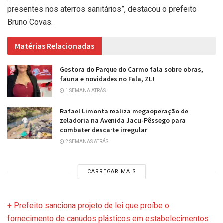
presentes nos aterros sanitários”, destacou o prefeito
Bruno Covas.
Matérias Relacionadas
Gestora do Parque do Carmo fala sobre obras,
fauna e novidades no Fala, ZL!
1 SEMANA ATRÁS
Rafael Limonta realiza megaoperação de
zeladoria na Avenida Jacu-Pêssego para
combater descarte irregular
2 SEMANAS ATRÁS
CARREGAR MAIS
+ Prefeito sanciona projeto de lei que proíbe o
fornecimento de canudos plásticos em estabelecimentos