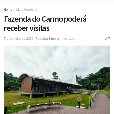
Home
Meio Ambiente
Fazenda do Carmo poderá
receber visitas
A
7 de janeiro de 2020
Reading Time: 2 mins read
A