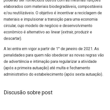
poderão ser fornecidos outros com as mesmas funções
elaborados com materiais biodegradáveis, compostáveis
e/ou reutilizáveis. O objetivo é incentivar a reciclagem de
materiais e impulsionar a transição para uma economia
circular, cujo modelo de negócio e desenvolvimento
econômico é alternativo ao linear (extrair, produzir e
descartar).
A lei entra em vigor a partir de 1° de janeiro de 2021. As
penalidades para quem não obedecer as novas regras vão
de advertência e intimação para regularizar a atividade
(após a primeira autuação) até multa e fechamento
administrativo do estabelecimento (após sexta autuação).
Discusão sobre post