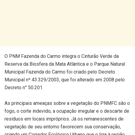
O PNM Fazenda do Carmo integra o Cinturão Verde da
Reserva da Biosfera da Mata Atlântica e o Parque Natural
Municipal Fazenda do Carmo foi criado pelo Decreto
Municipal nº 43.329/2003, que foi alterado em 2008 pelo
Decreto n° 50.201.
As principais ameaças sobre a vegetação do PNMFC são o
fogo, o corte indevido, a ocupação irregular e o descarte de
resíduos em locais impróprios. Já os remanescentes de
vegetação de seu entorno favorecem sua conservação,
criando um Corredor Ecológico Urbano que o liga à região