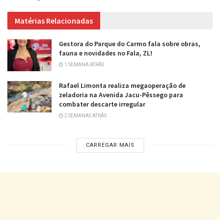
Matérias Relacionadas
Gestora do Parque do Carmo fala sobre obras,
fauna e novidades no Fala, ZL!
1 SEMANA ATRÁS
Rafael Limonta realiza megaoperação de
zeladoria na Avenida Jacu-Pêssego para
combater descarte irregular
2 SEMANAS ATRÁS
CARREGAR MAIS