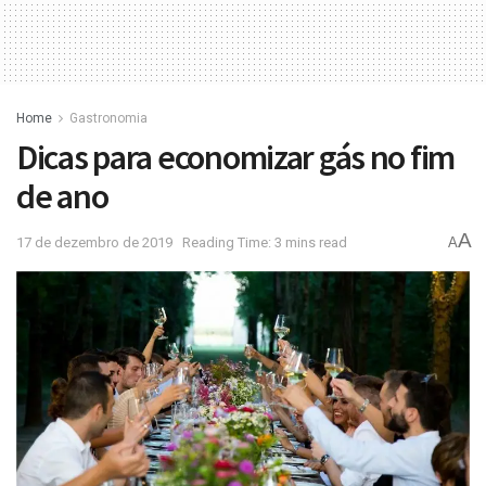
Home
Gastronomia
Dicas para economizar gás no fim
de ano
A
17 de dezembro de 2019
Reading Time: 3 mins read
A