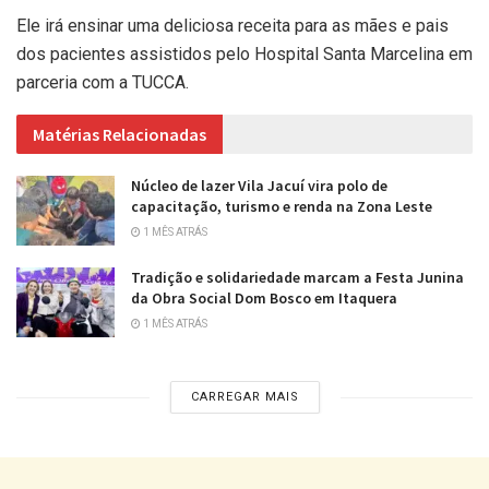
Ele irá ensinar uma deliciosa receita para as mães e pais
dos pacientes assistidos pelo Hospital Santa Marcelina em
parceria com a TUCCA.
Matérias Relacionadas
Núcleo de lazer Vila Jacuí vira polo de
capacitação, turismo e renda na Zona Leste
1 MÊS ATRÁS
Tradição e solidariedade marcam a Festa Junina
da Obra Social Dom Bosco em Itaquera
1 MÊS ATRÁS
CARREGAR MAIS