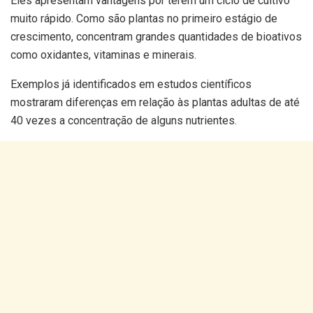
Eles apresentam vantagens por terem um ciclo de cultivo
muito rápido. Como são plantas no primeiro estágio de
crescimento, concentram grandes quantidades de bioativos
como oxidantes, vitaminas e minerais.
Exemplos já identificados em estudos científicos
mostraram diferenças em relação às plantas adultas de até
40 vezes a concentração de alguns nutrientes.