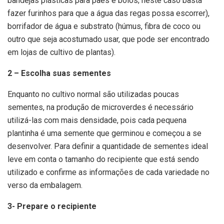
bandejas plásticas para pães e bolos; neste caso basta
fazer furinhos para que a água das regas possa escorrer),
borrifador de água e substrato (húmus, fibra de coco ou
outro que seja acostumado usar, que pode ser encontrado
em lojas de cultivo de plantas).
2 – Escolha suas sementes
Enquanto no cultivo normal são utilizadas poucas
sementes, na produção de microverdes é necessário
utilizá-las com mais densidade, pois cada pequena
plantinha é uma semente que germinou e começou a se
desenvolver. Para definir a quantidade de sementes ideal
leve em conta o tamanho do recipiente que está sendo
utilizado e confirme as informações de cada variedade no
verso da embalagem.
3- Prepare o recipiente