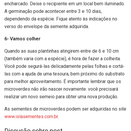
encharcado. Deixe o recipiente em um local bem iluminado.
A germinação pode acontecer entre 3 e 10 dias,
dependendo da espécie. Fique atento às indicações no
verso do envelope da semente adquirida.
6- Vamos colher
Quando as suas plantinhas atingirem entre de 6 e 10 cm
(também varia com a espécie), é hora de fazer a colheita.
Você pode segurá-las delicadamente pelas folhas e cortá-
las com a ajuda de uma tesoura, bem próximo do substrato
para melhor aproveitamento. É importante lembrar que os
microverdes não irão nascer novamente: você precisará
realizar um novo semeio para obter uma nova produção.
As sementes de microverdes podem ser adquiridas no site
www.islasementes.com.br
.
Discusão sobre post