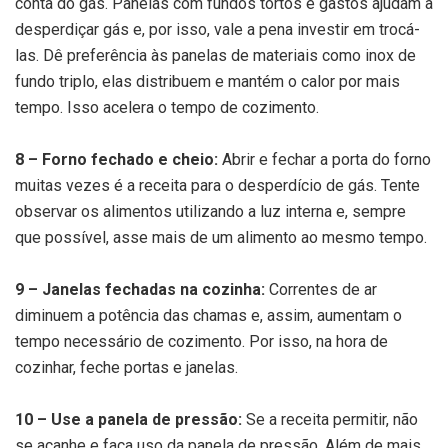
conta do gás. Panelas com fundos tortos e gastos ajudam a
desperdiçar gás e, por isso, vale a pena investir em trocá-
las. Dê preferência às panelas de materiais como inox de
fundo triplo, elas distribuem e mantém o calor por mais
tempo. Isso acelera o tempo de cozimento.
8 – Forno fechado e cheio:
Abrir e fechar a porta do forno
muitas vezes é a receita para o desperdício de gás. Tente
observar os alimentos utilizando a luz interna e, sempre
que possível, asse mais de um alimento ao mesmo tempo.
9 – Janelas fechadas na cozinha:
Correntes de ar
diminuem a potência das chamas e, assim, aumentam o
tempo necessário de cozimento. Por isso, na hora de
cozinhar, feche portas e janelas.
10 – Use a panela de pressão:
Se a receita permitir, não
se acanhe e faça uso da panela de pressão. Além de mais