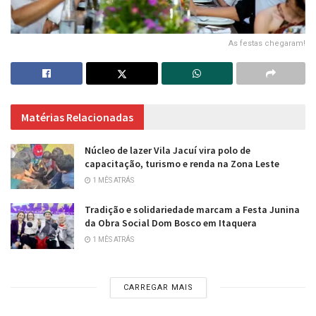
As festas chegaram!
Matérias Relacionadas
Núcleo de lazer Vila Jacuí vira polo de
capacitação, turismo e renda na Zona Leste
1 MÊS ATRÁS
Tradição e solidariedade marcam a Festa Junina
da Obra Social Dom Bosco em Itaquera
1 MÊS ATRÁS
CARREGAR MAIS