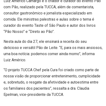
Luiz Américo Camargo é o criador e curador do evento Pão
com Pão, realizado pela TUCCA, além de comentarista,
consultor gastronômico e jornalista especializado em
comida. Ele ministras palestras e aulas sobre o tema é
curador do evento Taste of São Paulo e autor dos livros
“Pão Nosso” e “Direto ao Pão”.
Nesta aula do dia 27, ele ensinará a receita do seu
delicioso e versátil Pão de Leite. “E, para os mais ansiosos,
uma boa notícia: podemos comer ainda morno”, informa
Luiz Américo.
“O projeto TUCCA Chef pela Cura foi criado como parte de
nossa visão de proporcionar entretenimento, cumplicidade
e, sobretudo, o resgate da afetividade e autoestima entre
os familiares dos pacientes”, ressalta a dra. Claudia
Epelman, vice-presidente da TUCCA.