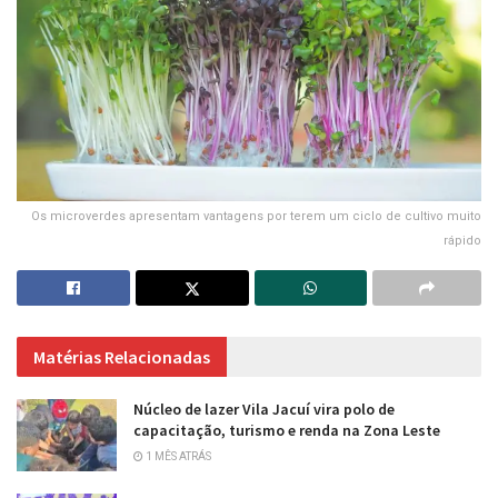
Os microverdes apresentam vantagens por terem um ciclo de cultivo muito
rápido
Matérias Relacionadas
Núcleo de lazer Vila Jacuí vira polo de
capacitação, turismo e renda na Zona Leste
1 MÊS ATRÁS