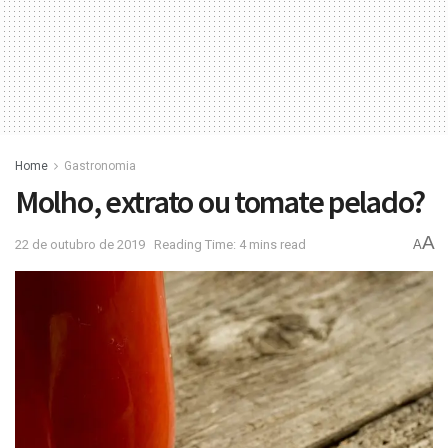
Home
Gastronomia
Molho, extrato ou tomate pelado?
A
22 de outubro de 2019
Reading Time: 4 mins read
A