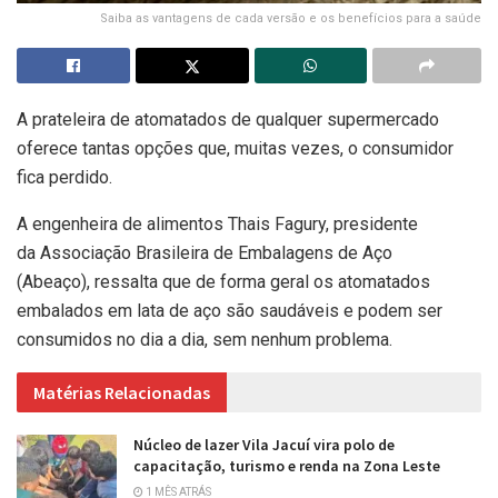
Saiba as vantagens de cada versão e os benefícios para a saúde
A prateleira de atomatados de qualquer supermercado
oferece tantas opções que, muitas vezes, o consumidor
fica perdido.
A engenheira de alimentos Thais Fagury, presidente
da Associação Brasileira de Embalagens de Aço
(Abeaço), ressalta que de forma geral os atomatados
embalados em lata de aço são saudáveis e podem ser
consumidos no dia a dia, sem nenhum problema.
Matérias Relacionadas
Núcleo de lazer Vila Jacuí vira polo de
capacitação, turismo e renda na Zona Leste
1 MÊS ATRÁS