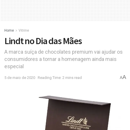
Home
Vitrine
Lindt no Dia das Mães
A marca suíça de chocolates premium vai ajudar os
consumidores a tornar a homenagem ainda mais
especial
A
5 de maio de 2020
Reading Time: 2 mins read
A