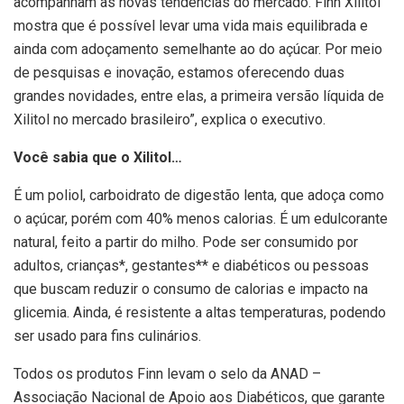
acompanham as novas tendências do mercado. Finn Xilitol
mostra que é possível levar uma vida mais equilibrada e
ainda com adoçamento semelhante ao do açúcar. Por meio
de pesquisas e inovação, estamos oferecendo duas
grandes novidades, entre elas, a primeira versão líquida de
Xilitol no mercado brasileiro”, explica o executivo.
Você sabia que o Xilitol…
É um poliol, carboidrato de digestão lenta, que adoça como
o açúcar, porém com 40% menos calorias. É um edulcorante
natural, feito a partir do milho. Pode ser consumido por
adultos, crianças*, gestantes** e diabéticos ou pessoas
que buscam reduzir o consumo de calorias e impacto na
glicemia. Ainda, é resistente a altas temperaturas, podendo
ser usado para fins culinários.
Todos os produtos Finn levam o selo da ANAD –
Associação Nacional de Apoio aos Diabéticos, que garante