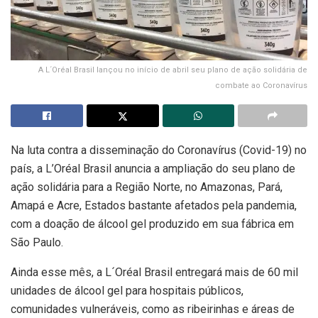
A L´Oréal Brasil lançou no início de abril seu plano de ação solidária de
combate ao Coronavírus
Na luta contra a disseminação do Coronavírus (Covid-19) no
país, a L’Oréal Brasil anuncia a ampliação do seu plano de
ação solidária para a Região Norte, no Amazonas, Pará,
Amapá e Acre, Estados bastante afetados pela pandemia,
com a doação de álcool gel produzido em sua fábrica em
São Paulo.
Ainda esse mês, a L´Oréal Brasil entregará mais de 60 mil
unidades de álcool gel para hospitais públicos,
comunidades vulneráveis, como as ribeirinhas e áreas de