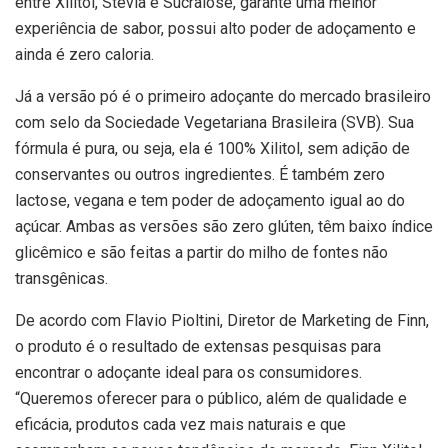
entre Xilitol, Stévia e Sucralose, garante uma melhor
experiência de sabor, possui alto poder de adoçamento e
ainda é zero caloria.
Já a versão pó é o primeiro adoçante do mercado brasileiro
com selo da Sociedade Vegetariana Brasileira (SVB). Sua
fórmula é pura, ou seja, ela é 100% Xilitol, sem adição de
conservantes ou outros ingredientes. É também zero
lactose, vegana e tem poder de adoçamento igual ao do
açúcar. Ambas as versões são zero glúten, têm baixo índice
glicêmico e são feitas a partir do milho de fontes não
transgênicas.
De acordo com Flavio Pioltini, Diretor de Marketing de Finn,
o produto é o resultado de extensas pesquisas para
encontrar o adoçante ideal para os consumidores.
“Queremos oferecer para o público, além de qualidade e
eficácia, produtos cada vez mais naturais e que