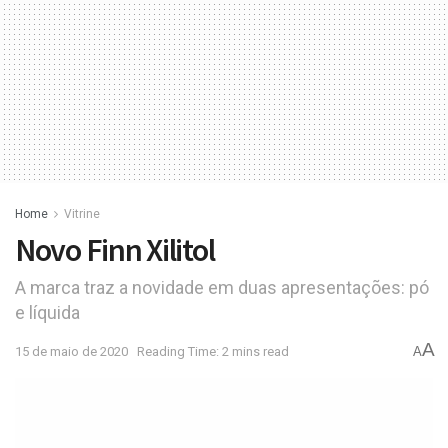
Home
Vitrine
Novo Finn Xilitol
A marca traz a novidade em duas apresentações: pó
e líquida
A
15 de maio de 2020
Reading Time: 2 mins read
A