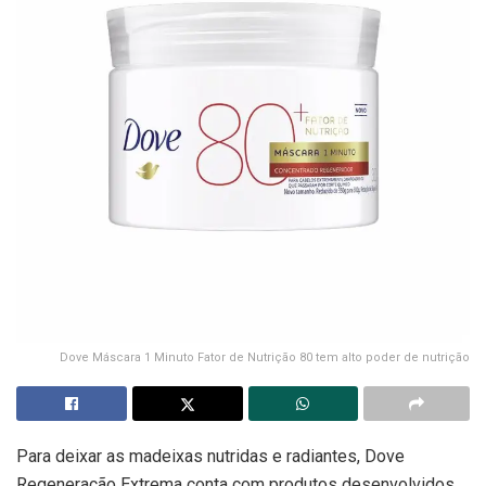
Dove Máscara 1 Minuto Fator de Nutrição 80 tem alto poder de nutrição
Para deixar as madeixas nutridas e radiantes, Dove
Regeneração Extrema conta com produtos desenvolvidos