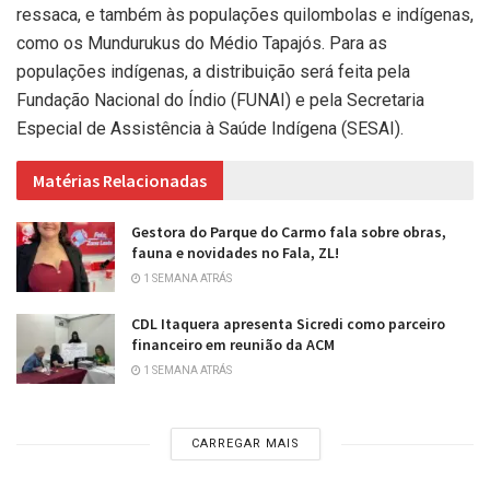
ressaca, e também às populações quilombolas e indígenas,
como os Mundurukus do Médio Tapajós. Para as
populações indígenas, a distribuição será feita pela
Fundação Nacional do Índio (FUNAI) e pela Secretaria
Especial de Assistência à Saúde Indígena (SESAI).
Matérias Relacionadas
Gestora do Parque do Carmo fala sobre obras,
fauna e novidades no Fala, ZL!
1 SEMANA ATRÁS
CDL Itaquera apresenta Sicredi como parceiro
financeiro em reunião da ACM
1 SEMANA ATRÁS
CARREGAR MAIS