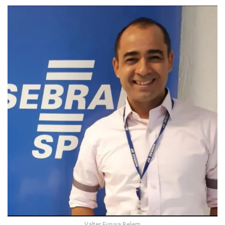
Valter Furuya Belem