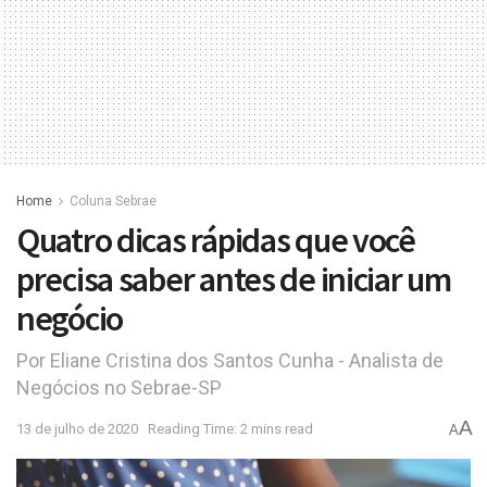
Home
Coluna Sebrae
Quatro dicas rápidas que você
precisa saber antes de iniciar um
negócio
Por Eliane Cristina dos Santos Cunha - Analista de
Negócios no Sebrae-SP
A
13 de julho de 2020
Reading Time: 2 mins read
A