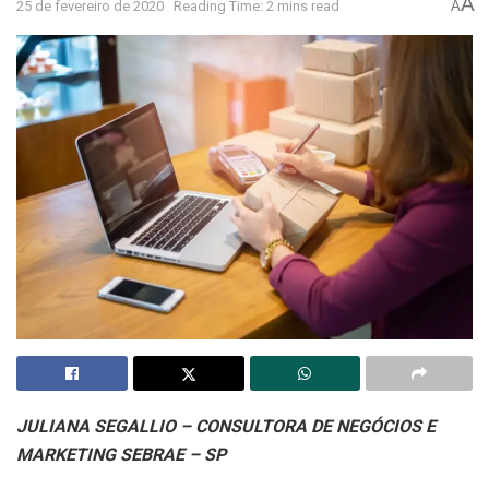
A
25 de fevereiro de 2020
Reading Time: 2 mins read
A
JULIANA SEGALLIO – CONSULTORA DE NEGÓCIOS E
MARKETING SEBRAE – SP