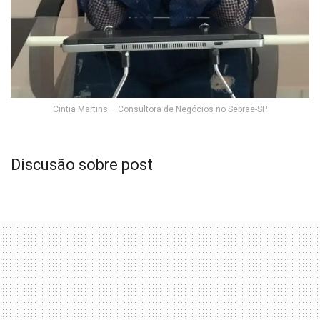
Cintia Martins – Consultora de Negócios no Sebrae-SP
Discusão sobre post