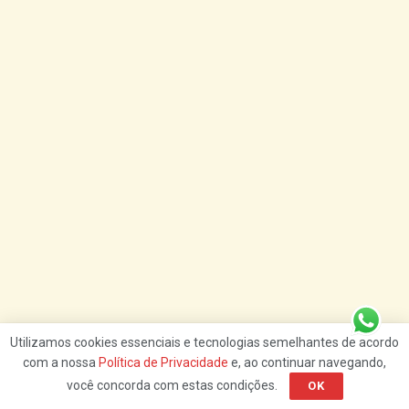
Utilizamos cookies essenciais e tecnologias semelhantes de acordo
com a nossa
Política de Privacidade
e, ao continuar navegando,
você concorda com estas condições.
OK
Logo quando houve a confirmação do primeiro caso no