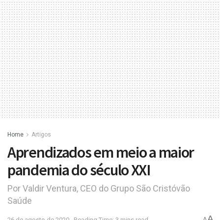
Home
Artigos
Aprendizados em meio a maior
pandemia do século XXI
Por Valdir Ventura, CEO do Grupo São Cristóvão
Saúde
A
26 de agosto de 2020
Reading Time: 3 mins read
A