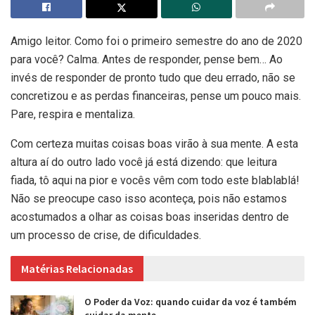
Amigo leitor. Como foi o primeiro semestre do ano de 2020
para você? Calma. Antes de responder, pense bem… Ao
invés de responder de pronto tudo que deu errado, não se
concretizou e as perdas financeiras, pense um pouco mais.
Pare, respira e mentaliza.
Com certeza muitas coisas boas virão à sua mente. A esta
altura aí do outro lado você já está dizendo: que leitura
fiada, tô aqui na pior e vocês vêm com todo este blablablá!
Não se preocupe caso isso aconteça, pois não estamos
acostumados a olhar as coisas boas inseridas dentro de
um processo de crise, de dificuldades.
Matérias Relacionadas
O Poder da Voz: quando cuidar da voz é também
cuidar da mente