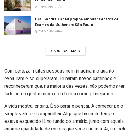
1 SEMANA ATRÁS
Dra. Sandra Tadeu propõe ampliar Centros de
Exames da Mulher em São Paulo
2 SEMANAS ATRÁS
CARREGAR MAIS
Com certeza muitas pessoas nem imaginam o quanto
evoluíram e se superaram. Trilharam novos caminhos e
reconheceram que, na maioria das vezes, não podemos ter
tudo como gostaríamos e da forma como planejamos.
A vida mostra, ensina. É só parar e pensar. A começar pelo
simples ato de compartilhar. Algo que há muito tempo
estava esquecido lá no fundo do armário, junto com aquela
enorme quantidade de roupas que você não usa. Aí, um belo