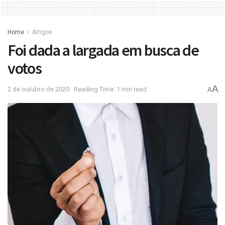
Home
Artigos
Foi dada a largada em busca de
votos
A
2 de outubro de 2020
Reading Time: 1 min read
A