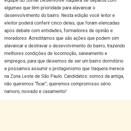
equipe do Jornal Desenvolve Itaquera se deparou com
algumas que têm prioridade para alavancar o
desenvolvimento do bairro. Nesta edição você leitor e
eleitor poderá conferir cinco delas, que foram elencadas
após debate com entidades, formadores de opinão e
moradores. Acreditamos que são ações que podem sim
alavancar e destravar o desevolvimento do bairro, trazendo
melhores condições de locomoção, saneamento e
empregos, para que deixemos de ser um bairro dormitório
e possamos assumir o protagonismo que Itaquera merece
na Zona Leste de São Paulo. Candidatos: somos da antiga,
não queremos “ficar”; queremos compromisso sério:
namoro, noivado e casamento!