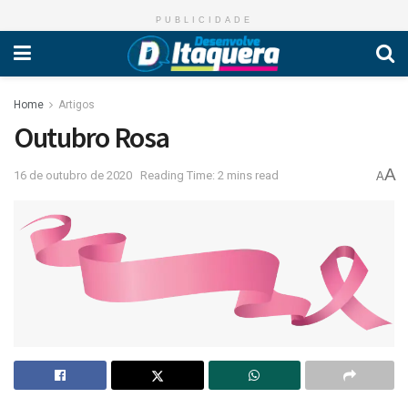
PUBLICIDADE
Home
Artigos
Outubro Rosa
A
16 de outubro de 2020
Reading Time: 2 mins read
A