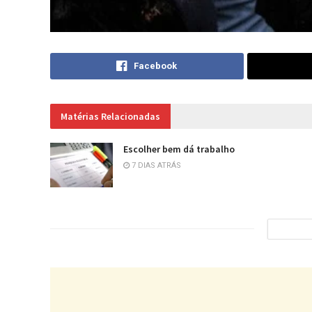
Facebook
Matérias Relacionadas
Escolher bem dá trabalho
7 DIAS ATRÁS