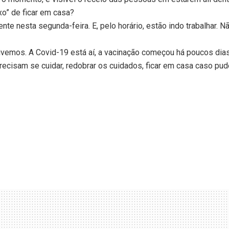
xo” de ficar em casa?
 nesta segunda-feira. E, pelo horário, estão indo trabalhar. N
vemos. A Covid-19 está aí, a vacinação começou há poucos dias
ecisam se cuidar, redobrar os cuidados, ficar em casa caso pu