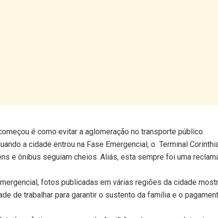
omeçou é como evitar a aglomeração no transporte público.
ando a cidade entrou na Fase Emergencial, o Terminal Corinthi
ens e ônibus seguiam cheios. Aliás, esta sempre foi uma recla
rgencial, fotos publicadas em várias regiões da cidade most
de de trabalhar para garantir o sustento da família e o pagamen