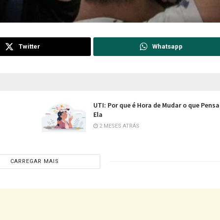
Twitter
Whatsapp
UTI: Por que é Hora de Mudar o que Pens
Ela
2 MESES ATRÁS
CARREGAR MAIS