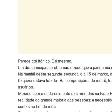
Parece até irônico. E é mesmo.
Um dos principais problemas desde que a pandemia c
Na manhã desta segunda-segunda, dia 15 de março, qu
Itaquera estava lotado. As composições do metrô, tr
usuários.
Mesmo com o endurecimento das medidas na Fase Eme
realidade da grande maioria das pessoas: a necessida
contas no fim do mês.