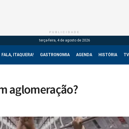
PUBLICIDADE
terça-feira, 4 de agosto de 2026
FALA, ITAQUERA!
GASTRONOMIA
AGENDA
HISTÓRIA
TV
om aglomeração?