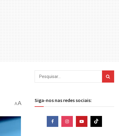
Siga-nos nas redes sociais:
A
A