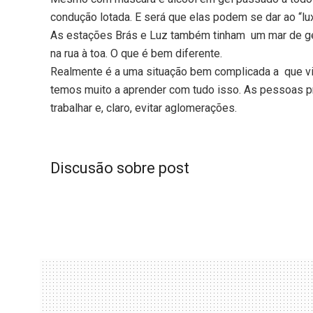
condução lotada. E será que elas podem se dar ao “lu
As estações Brás e Luz também tinham um mar de gente
na rua à toa. O que é bem diferente.
Realmente é a uma situação bem complicada a que vi
temos muito a aprender com tudo isso. As pessoas pr
trabalhar e, claro, evitar aglomerações.
Discusão sobre post