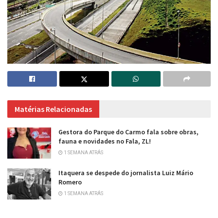
Matérias Relacionadas
Gestora do Parque do Carmo fala sobre obras,
fauna e novidades no Fala, ZL!
1 SEMANA ATRÁS
Itaquera se despede do jornalista Luiz Mário
Romero
1 SEMANA ATRÁS