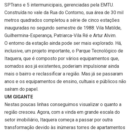
SPTrans e 5 intermunicipais, gerenciadas pela EMTU.
Construída no vale da Rua do Contorno, sua área de 30 mil
metros quadrados completou a série de cinco estações
inauguradas no segundo semestre de 1988: Vila Matilde,
Guilhermina-Esperança, Patriarca-Vila Ré e Artur Alvim.
O entorno da estação ainda pode ser mais explorado. Há,
inclusive, um projeto importante, o Parque Tecnológico de
Itaquera, que é composto por vários equipamentos que,
somados aos já existentes, poderiam impulsionar ainda
mais o bairro e reclassificar a região. Mas já se passaram
anos e os equipamentos de ensino, cultuais e públicos não
saíram do papel.
UM GIGANTE
Nestas poucas linhas conseguimos visualizar o quanto a
região cresceu. Agora, com a vinda em grande escala do
setor imobiliário, Itaquera começa a passar por outra
transformação devido às inúmeras torres de apartamentos