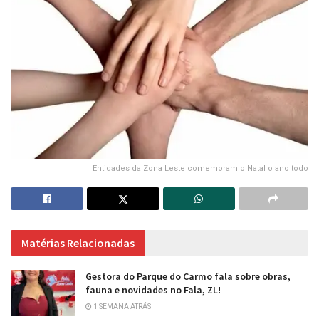
Entidades da Zona Leste comemoram o Natal o ano todo
Matérias Relacionadas
Gestora do Parque do Carmo fala sobre obras,
fauna e novidades no Fala, ZL!
1 SEMANA ATRÁS