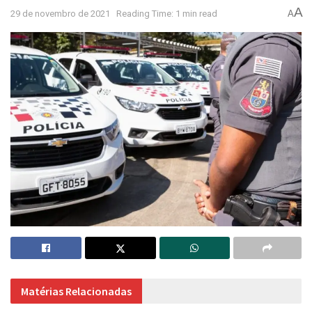
A
29 de novembro de 2021
Reading Time: 1 min read
A
Matérias Relacionadas