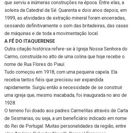
que serviu a inúmeras construções na época. Entre elas, a
soleira da Catedral da Sé. Quarenta e dois anos depois, em
1999, as atividades de extração mineral foram encerradas,
cessando definitivamente o som das britadeiras, das casas
de máquinas e de toda a movimentação local.
A FÉ DO ITAQUERENSE
Outra citação histórica refere-se à Igreja Nossa Senhora do
Carmo, construída no alto de uma colina que hoje recebe o
nome de Rua Flores do Piauí.
Tudo começou em 1918, com uma pequena capela. Ela
recebia tantos fiéis que precisou ser expandida
rapidamente. Surgiu então a necessidade de se construir
uma igreja que, mesmo inacabada, foi inaugurada no ano de
1928.
O terreno foi doado aos padres Carmelitas através de Carta
de Sesmarias, ou seja, a um beneficiário indicado em nome
do Rei de Portugal. Muitas personalidades da região, entre