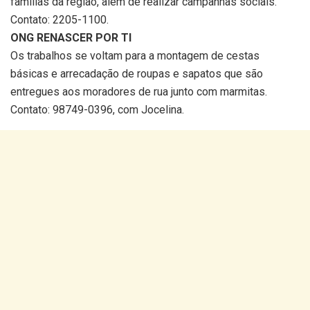
famílias da região, além de realizar campanhas sociais.
Contato: 2205-1100.
ONG RENASCER POR TI
Os trabalhos se voltam para a montagem de cestas
básicas e arrecadação de roupas e sapatos que são
entregues aos moradores de rua junto com marmitas.
Contato: 98749-0396, com Jocelina.