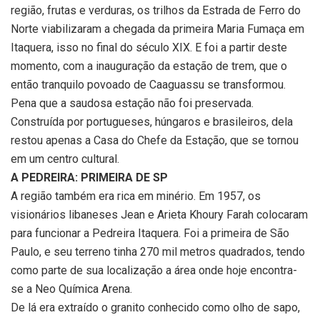
região, frutas e verduras, os trilhos da Estrada de Ferro do
Norte viabilizaram a chegada da primeira Maria Fumaça em
Itaquera, isso no final do século XIX. E foi a partir deste
momento, com a inauguração da estação de trem, que o
então tranquilo povoado de Caaguassu se transformou.
Pena que a saudosa estação não foi preservada.
Construída por portugueses, húngaros e brasileiros, dela
restou apenas a Casa do Chefe da Estação, que se tornou
em um centro cultural.
A PEDREIRA: PRIMEIRA DE SP
A região também era rica em minério. Em 1957, os
visionários libaneses Jean e Arieta Khoury Farah colocaram
para funcionar a Pedreira Itaquera. Foi a primeira de São
Paulo, e seu terreno tinha 270 mil metros quadrados, tendo
como parte de sua localização a área onde hoje encontra-
se a Neo Química Arena.
De lá era extraído o granito conhecido como olho de sapo,