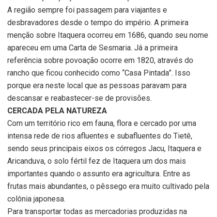
A região sempre foi passagem para viajantes e
desbravadores desde o tempo do império. A primeira
menção sobre Itaquera ocorreu em 1686, quando seu nome
apareceu em uma Carta de Sesmaria. Já a primeira
referência sobre povoação ocorre em 1820, através do
rancho que ficou conhecido como “Casa Pintada”. Isso
porque era neste local que as pessoas paravam para
descansar e reabastecer-se de provisões.
CERCADA PELA NATUREZA
Com um território rico em fauna, flora e cercado por uma
intensa rede de rios afluentes e subafluentes do Tietê,
sendo seus principais eixos os córregos Jacu, Itaquera e
Aricanduva, o solo fértil fez de Itaquera um dos mais
importantes quando o assunto era agricultura. Entre as
frutas mais abundantes, o pêssego era muito cultivado pela
colônia japonesa.
Para transportar todas as mercadorias produzidas na