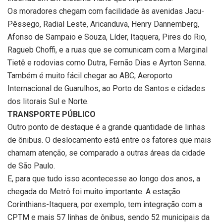
Os moradores chegam com facilidade às avenidas Jacu-
Pêssego, Radial Leste, Aricanduva, Henry Dannemberg,
Afonso de Sampaio e Souza, Líder, Itaquera, Pires do Rio,
Ragueb Choffi, e a ruas que se comunicam com a Marginal
Tietê e rodovias como Dutra, Fernão Dias e Ayrton Senna.
Também é muito fácil chegar ao ABC, Aeroporto
Internacional de Guarulhos, ao Porto de Santos e cidades
dos litorais Sul e Norte.
TRANSPORTE PÚBLICO
Outro ponto de destaque é a grande quantidade de linhas
de ônibus. O deslocamento está entre os fatores que mais
chamam atenção, se comparado a outras áreas da cidade
de São Paulo.
E, para que tudo isso acontecesse ao longo dos anos, a
chegada do Metrô foi muito importante. A estação
Corinthians-Itaquera, por exemplo, tem integração com a
CPTM e mais 57 linhas de ônibus, sendo 52 municipais da