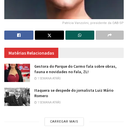
Patrícia Vanzolini, presidente da OAB-SP
Matérias Relacionadas
Gestora do Parque do Carmo fala sobre obras,
fauna e novidades no Fala, ZL!
1 SEMANA ATRÁS
Itaquera se despede do jornalista Luiz Mário
Romero
1 SEMANA ATRÁS
CARREGAR MAIS