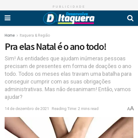
PUBLICIDADE
Home
Itaquera & Região
Pra elas Natal é o ano todo!
Sim! As entidades que ajudam inúmeras pessoas
precisam de presentes em forma de doações o ano
todo. Todos os meses elas travam uma batalha para
conseguir cumprir com as suas obrigações
administrativas. Mas não desanimam! Então, vamos
ajudar?
A
14 de dezembro de 2021
Reading Time: 2 mins read
A