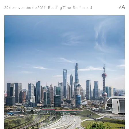
A
29 de novembro de 2021
Reading Time: 5 mins read
A