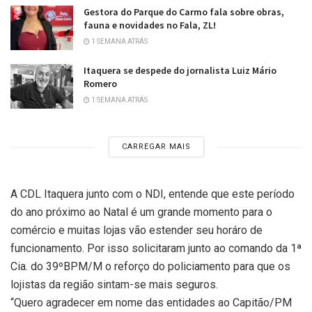
Gestora do Parque do Carmo fala sobre obras,
fauna e novidades no Fala, ZL!
1 SEMANA ATRÁS
Itaquera se despede do jornalista Luiz Mário
Romero
1 SEMANA ATRÁS
CARREGAR MAIS
A CDL Itaquera junto com o NDI, entende que este período
do ano próximo ao Natal é um grande momento para o
comércio e muitas lojas vão estender seu horáro de
funcionamento. Por isso solicitaram junto ao comando da 1ª
Cia. do 39ºBPM/M o reforço do policiamento para que os
lojistas da região sintam-se mais seguros.
“Quero agradecer em nome das entidades ao Capitão/PM