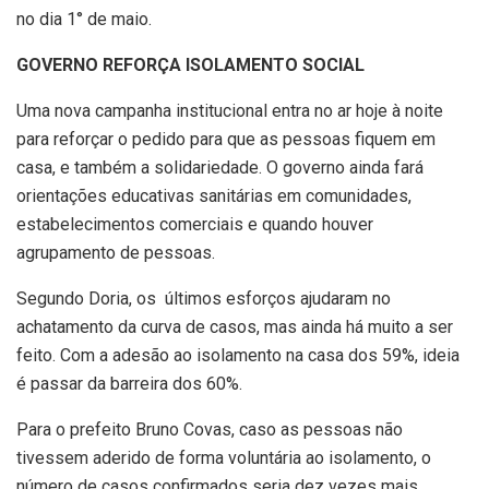
no dia 1° de maio.
GOVERNO REFORÇA ISOLAMENTO SOCIAL
Uma nova campanha institucional entra no ar hoje à noite
para reforçar o pedido para que as pessoas fiquem em
casa, e também a solidariedade. O governo ainda fará
orientações educativas sanitárias em comunidades,
estabelecimentos comerciais e quando houver
agrupamento de pessoas.
Segundo Doria, os últimos esforços ajudaram no
achatamento da curva de casos, mas ainda há muito a ser
feito. Com a adesão ao isolamento na casa dos 59%, ideia
é passar da barreira dos 60%.
Para o prefeito Bruno Covas, caso as pessoas não
tivessem aderido de forma voluntária ao isolamento, o
número de casos confirmados seria dez vezes mais.