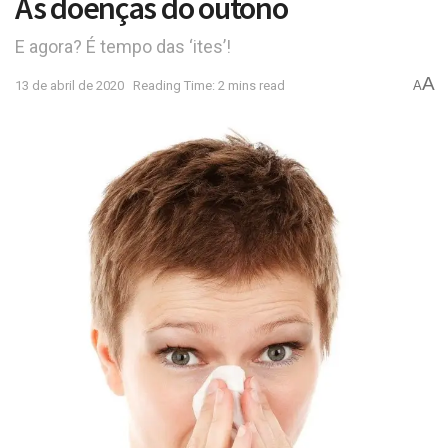
As doenças do outono
E agora? É tempo das ‘ites’!
A
13 de abril de 2020
Reading Time: 2 mins read
A