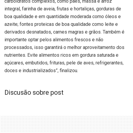
carboidratos complexos, como pães, massa e arroz
integral, farinha de aveia, frutas e hortaliças, gorduras de
boa qualidade e em quantidade moderada como óleos e
azeite; fontes proteicas de boa qualidade como leite e
derivados desnatados, carnes magras e grãos. Também é
importante optar pelos alimentos frescos e não
processados, isso garantirá o melhor aproveitamento dos
nutrientes. Evite alimentos ricos em gordura saturada e
açúcares, embutidos, frituras, pele de aves, refrigerantes,
doces e industrializados”, finalizou.
Discusão sobre post