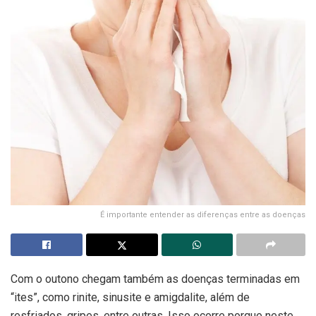
É importante entender as diferenças entre as doenças
Com o outono chegam também as doenças terminadas em
“ites”, como rinite, sinusite e amigdalite, além de
resfriados, gripes, entre outras. Isso ocorre porque neste