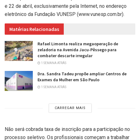
e 22 de abril, exclusivamente pela Internet, no endereço
eletrônico da Fundação VUNESP (www.vunesp.com.br).
Matérias Relacionadas
Rafael Limonta realiza megaoperação de
zeladoria na Avenida Jacu-Pêssego para
combater descarte irregular
1 SEMANA ATRÁS
Dra. Sandra Tadeu propõe ampliar Centros de
Exames da Mulher em São Paulo
1 SEMANA ATRÁS
CARREGAR MAIS
Não será cobrada taxa de inscrição para a participação no
processo seletivo. Os profissionais começam a trabalhar