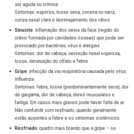
ser aguda ou crônica.
Sintomas: espirros, tosse seca, coceira no nariz,
coriza nasal clara e lacrimejamento dos olhos.
Sinusite
: inflamação dos seios da face (região do
crânio formada por cavidades ósseas) que pode ser
provocado por bactérias, vírus e alergias.
Sintomas: dor de cabeça, secreção nasal espessa,
tosse, diminuição do olfato e febre.
Gripe
: infecção da via respiratória causada pelo vírus
Influenza.
Sintomas: febre, tosse (predominantemente seca), dor
de garganta, dor de cabeça, dores musculares e
fadiga. Em casos mais graves pode haver falta de ar.
Não confundir com resfriado, quando geralmente
estão ausentes a febre e os sintomas sistêmicos.
Resfriado
: quadro mais brando que a gripe – os