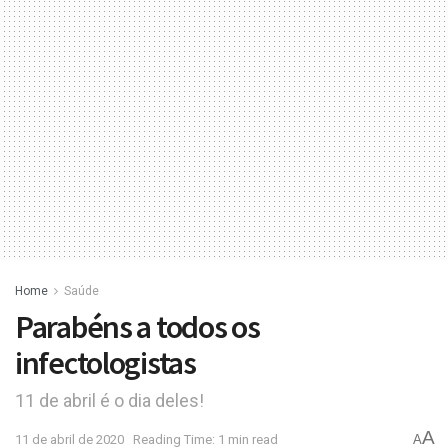
Home
Saúde
Parabéns a todos os
infectologistas
11 de abril é o dia deles!
A
11 de abril de 2020
Reading Time: 1 min read
A