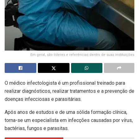
Em geral, são líderes e referências dentro de suas instituições
O médico infectologista é um profissional treinado para
realizar diagnósticos, realizar tratamentos e a prevenção de
doenças infecciosas e parasitárias.
Após anos de estudos e de uma sólida formação clínica,
torna-se um especialista em infecções causadas por vírus,
bactérias, fungos e parasitas.