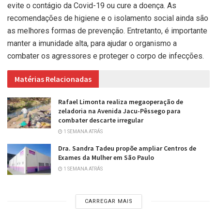
evite o contágio da Covid-19 ou cure a doença. As
recomendações de higiene e o isolamento social ainda são
as melhores formas de prevenção. Entretanto, é importante
manter a imunidade alta, para ajudar o organismo a
combater os agressores e proteger o corpo de infecções.
Matérias Relacionadas
Rafael Limonta realiza megaoperação de
zeladoria na Avenida Jacu-Pêssego para
combater descarte irregular
1 SEMANA ATRÁS
Dra. Sandra Tadeu propõe ampliar Centros de
Exames da Mulher em São Paulo
1 SEMANA ATRÁS
CARREGAR MAIS