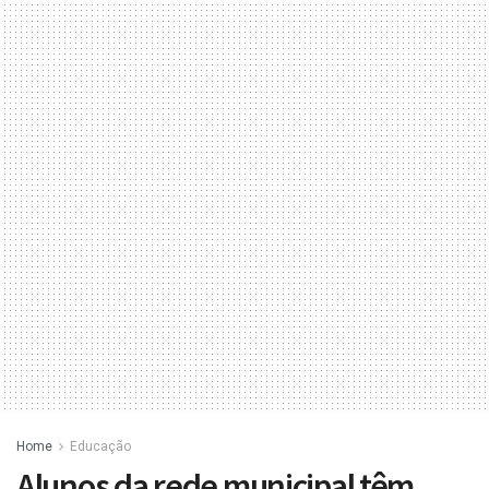
Home
Educação
Alunos da rede municipal têm