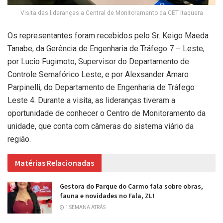
Visita das lideranças a Central de Monitoramento da CET Itaquera
Os representantes foram recebidos pelo Sr. Keigo Maeda
Tanabe, da Gerência de Engenharia de Tráfego 7 – Leste,
por Lucio Fugimoto, Supervisor do Departamento de
Controle Semafórico Leste, e por Alexsander Amaro
Parpinelli, do Departamento de Engenharia de Tráfego
Leste 4. Durante a visita, as lideranças tiveram a
oportunidade de conhecer o Centro de Monitoramento da
unidade, que conta com câmeras do sistema viário da
região.
Matérias Relacionadas
Gestora do Parque do Carmo fala sobre obras,
fauna e novidades no Fala, ZL!
1 SEMANA ATRÁS