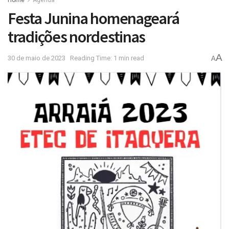
Festa Junina homenageará
tradições nordestinas
A
30 de maio de 2023
Reading Time: 1 min read
A