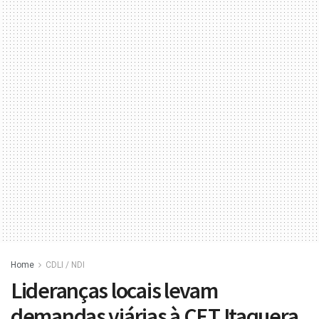
Home
CDLI / NDI
Lideranças locais levam
demandas viárias à CET Itaquera