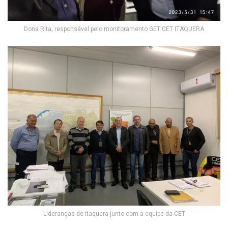
Dona Rita, responsável pelo monitoramento GET CET ITAQUERA
Lideranças de Itaquera junto com a equipe da CET