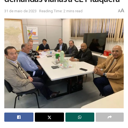
A
31 de maio de 2023
Reading Time: 2 mins read
A