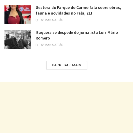
Gestora do Parque do Carmo fala sobre obras,
fauna e novidades no Fala, ZL!
1 SEMANA ATRÁS
Itaquera se despede do jornalista Luiz Mário
Romero
1 SEMANA ATRÁS
CARREGAR MAIS