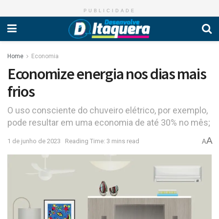
PUBLICIDADE
Home
Economia
Economize energia nos dias mais
frios
O uso consciente do chuveiro elétrico, por exemplo,
pode resultar em uma economia de até 30% no mês;
A
1 de junho de 2023
Reading Time: 3 mins read
A