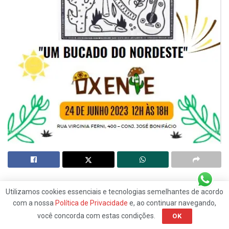
A Festa Junina 2023 da ETEC Itaquera abordará o tema
Utilizamos cookies essenciais e tecnologias semelhantes de acordo
‘’Oxente, um bucado de Nordeste’’, em homenagem à cultura
com a nossa
Política de Privacidade
e, ao continuar navegando,
e às tradições juninas do Nordeste brasileiro.
você concorda com estas condições.
OK