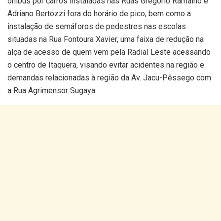
ônibus por carros instaladas nas Ruas Gregório Ramalho e
Adriano Bertozzi fora do horário de pico, bem como a
instalação de semáforos de pedestres nas escolas
situadas na Rua Fontoura Xavier, uma faixa de redução na
alça de acesso de quem vem pela Radial Leste acessando
o centro de Itaquera, visando evitar acidentes na região e
demandas relacionadas à região da Av. Jacu-Pêssego com
a Rua Agrimensor Sugaya.