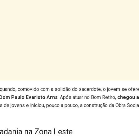
quando, comovido com a solidão do sacerdote, o jovem se ofer
Dom Paulo Evaristo Arns
. Após atuar no Bom Retiro,
chegou a
s de jovens e iniciou, pouco a pouco, a construção da Obra Soci
adania na Zona Leste