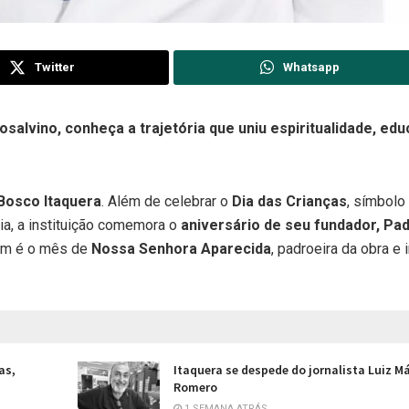
Twitter
Whatsapp
salvino, conheça a trajetória que uniu espiritualidade, ed
Bosco Itaquera
. Além de celebrar o
Dia das Crianças
, símbolo
ia, a instituição comemora o
aniversário de seu fundador, Pa
bém é o mês de
Nossa Senhora Aparecida
, padroeira da obra e 
as,
Itaquera se despede do jornalista Luiz M
Romero
1 SEMANA ATRÁS