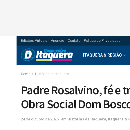
Edições Virtuais
Anuncie
Contato
Política de Privacidade
ITAQUERA & REGIÃO
Home
Histórias de Itaquera
Padre Rosalvino, fé e 
Obra Social Dom Bosco
24 de outubro de 2025
em
Histórias de Itaquera
,
Itaquera & 