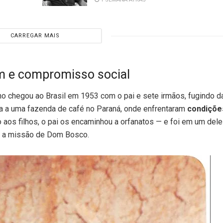
CARREGAR MAIS
m e compromisso social
o chegou ao Brasil em 1953 com o pai e sete irmãos, fugindo 
ada a uma fazenda de café no Paraná, onde enfrentaram
condiçõe
no aos filhos, o pai os encaminhou a orfanatos — e foi em um dele
u a missão de Dom Bosco.