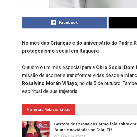
Facebook
No mês das Crianças e do aniversário do Padre Ro
protagonismo social em Itaquera
Outubro é um mês especial para a
Obra Social Dom 
missão de acolher e transformar vidas desde a infânc
Rosalvino Morán Viñayo
, no dia 5 de outubro. Tam
espiritual de sua trajetória.
Matérias Relacionadas
Gestora do Parque do Carmo fala sobre obr
fauna e novidades no Fala, ZL!
1 SEMANA ATRÁS