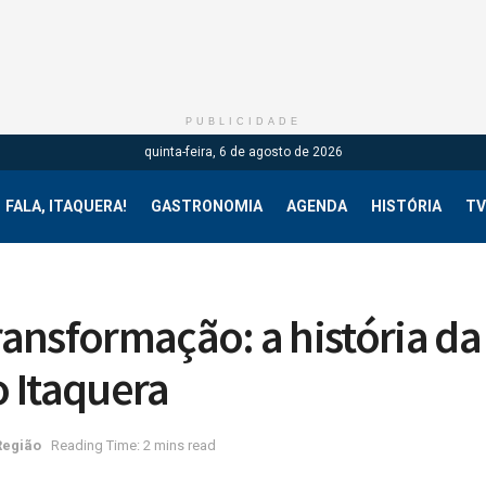
PUBLICIDADE
quinta-feira, 6 de agosto de 2026
FALA, ITAQUERA!
GASTRONOMIA
AGENDA
HISTÓRIA
TV
transformação: a história da
 Itaquera
Região
Reading Time: 2 mins read