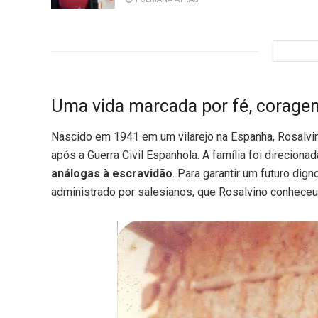
Uma vida marcada por fé, corage
Nascido em 1941 em um vilarejo na Espanha, Rosalvin
após a Guerra Civil Espanhola. A família foi direcion
análogas à escravidão
. Para garantir um futuro dig
administrado por salesianos, que Rosalvino conhece