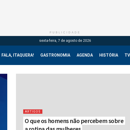
PUBLICIDADE
sexta-feira, 7 de agosto de 2026
FALA, ITAQUERA!
GASTRONOMIA
AGENDA
HISTÓRIA
TV
ARTIGOS
O que os homens não percebem sobre
a rotina das mulheres