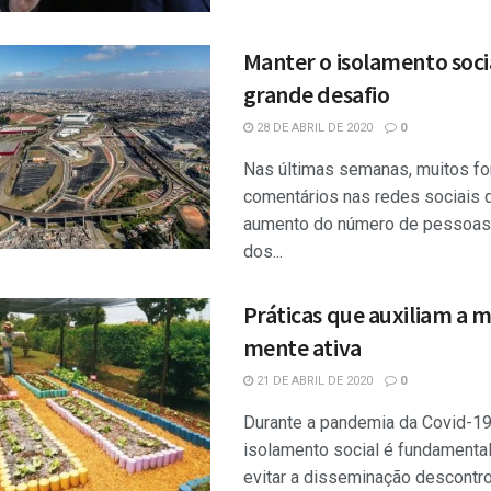
Manter o isolamento soci
grande desafio
28 DE ABRIL DE 2020
0
Nas últimas semanas, muitos f
comentários nas redes sociais 
aumento do número de pessoas
dos...
Práticas que auxiliam a 
mente ativa
21 DE ABRIL DE 2020
0
Durante a pandemia da Covid-19
isolamento social é fundamental
evitar a disseminação descontr