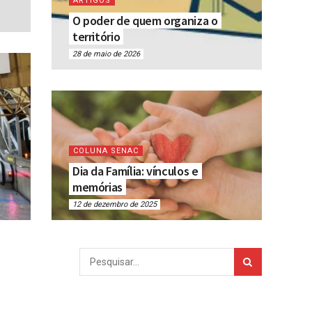
ARTIGOS
O poder de quem organiza o
território
28 de maio de 2026
COLUNA SENAC
Dia da Família: vínculos e
memórias
12 de dezembro de 2025