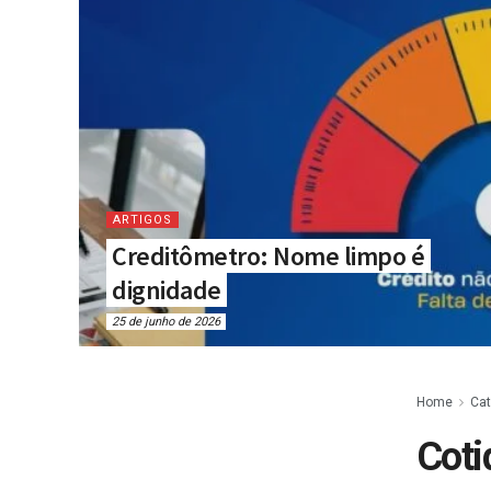
ARTIGOS
Creditômetro: Nome limpo é
dignidade
25 de junho de 2026
Home
Cat
Coti