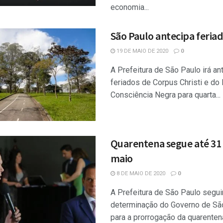
economia...
São Paulo antecipa feria
19 DE MAIO DE 2020
0
A Prefeitura de São Paulo irá an
feriados de Corpus Christi e do 
Consciência Negra para quarta...
Quarentena segue até 31
maio
8 DE MAIO DE 2020
0
A Prefeitura de São Paulo segui
determinação do Governo de Sã
para a prorrogação da quarentena