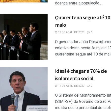
doença entre a população....
Quarentena segue até 10
maio
17 DE ABRIL DE 2020
0
O governador João Doria inform
coletiva desta sexta-feira, dia 1
quarentena segue até 10 de maio.
Ideal é chegar a 70% de
isolamento social
11 DE ABRIL DE 2020
0
O Sistema de Monitoramento Int
(SIMI-SP) do Governo de São P
mostra que o percentual de iso