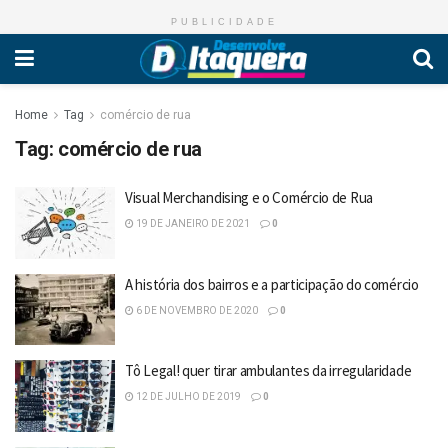
PUBLICIDADE
Home
Tag
comércio de rua
Tag:
comércio de rua
Visual Merchandising e o Comércio de Rua
19 DE JANEIRO DE 2021
0
A história dos bairros e a participação do comércio
6 DE NOVEMBRO DE 2020
0
Tô Legal! quer tirar ambulantes da irregularidade
12 DE JULHO DE 2019
0