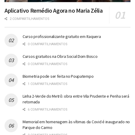
Aplicativo Remédio Agora no Maria Zélia
2 COMPARTILHAMENTOS
Curso profissionalizante gratuito em Itaquera
0 COMPARTILHAMENTOS
Cursos gratuitos na Obra Social Dom Bosco
0 COMPARTILHAMENTOS
Biometria pode ser feita no Poupatempo
1 COMPARTILHAMENTOS
Linha 2-Verde do Metrô: obra entre Vila Prudente e Penha será
retomada
6 COMPARTILHAMENTOS
Memorial em homenagem às vítimas da Covid é inaugurado no
Parque do Carmo