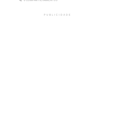
0 COMPARTILHAMENTOS
PUBLICIDADE