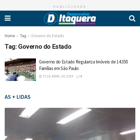
PUBLICIDADE
Home
Tag
Governo do Estado
Tag:
Governo do Estado
Governo do Estado Regulariza Imóveis de 14.350
Famílias em São Paulo
15 DE ABRIL DE 2024
0
AS + LIDAS