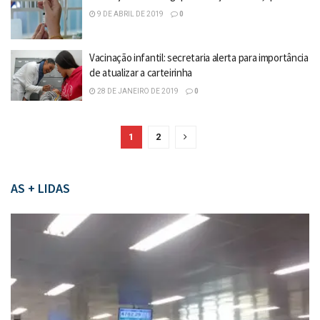
9 DE ABRIL DE 2019
0
Vacinação infantil: secretaria alerta para importância
de atualizar a carteirinha
28 DE JANEIRO DE 2019
0
1
2
AS + LIDAS