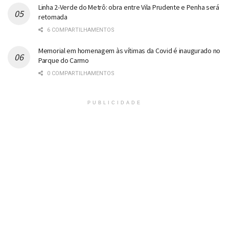
Linha 2-Verde do Metrô: obra entre Vila Prudente e Penha será
retomada
6 COMPARTILHAMENTOS
Memorial em homenagem às vítimas da Covid é inaugurado no
Parque do Carmo
0 COMPARTILHAMENTOS
PUBLICIDADE