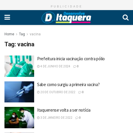
PUBLICIDADE
Home
Tag
vacina
Tag:
vacina
Prefeitura inicia vacinação contra pólio
4 DE JUNHO DE 2024
0
Sabe como surgiu a primeira vacina?
20 DE OUTUBRO DE 2022
0
Itaquerense volta a ser notícia
3 DE JANEIRO DE 2022
0