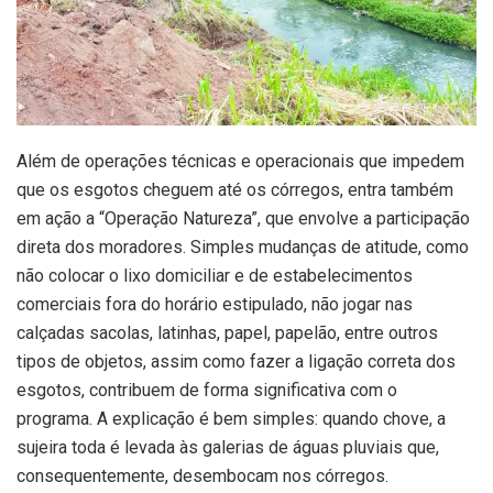
Além de operações técnicas e operacionais que impedem
que os esgotos cheguem até os córregos, entra também
em ação a “Operação Natureza”, que envolve a participação
direta dos moradores. Simples mudanças de atitude, como
não colocar o lixo domiciliar e de estabelecimentos
comerciais fora do horário estipulado, não jogar nas
calçadas sacolas, latinhas, papel, papelão, entre outros
tipos de objetos, assim como fazer a ligação correta dos
esgotos, contribuem de forma significativa com o
programa. A explicação é bem simples: quando chove, a
sujeira toda é levada às galerias de águas pluviais que,
consequentemente, desembocam nos córregos.