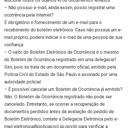
adicione todos os objetos e/ou documentos levados.
– Não possuo e-mail, ainda assim, posso registrar uma
ocorrência pela Internet?
É obrigatório o fornecimento de um e-mail para o
recebimento do boletim eletrônico. Caso não possua um e-
mail próprio, poderá indicar o e-mail de uma pessoa de sua
confiança.
– O valor do Boletim Eletrônico de Ocorrência é o mesmo
do Boletim de Ocorrência registrado em uma delegacia?
Sim, pois se trata de um documento oficial, emitido pela
Polícia Civil do Estado de São Paulo e assinado por uma
autoridade policial.
– É possível cancelar um Boletim de Ocorrência já emitido?
Não. O Boletim de Ocorrência registrado não pode ser
cancelado. Entretanto, se ocorrer a recuperação de
documentos perdidos antes da avaliação do pedido de
Boletim Eletrônico, contate a Delegacia Eletrônica pelo e-
mail eletronica@policiacivil.sp.gov.br para verificar a