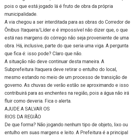
pois o que está jogado lá é fruto de obra da própria
municipalidade.
A via chegou a ser interditada para as obras do Corredor de
Ônibus Itaquera/Líder e é impossível não dizer que, o que
está nas margens do córrego não seja proveniente de uma
obra. Há, inclusive, parte do que seria uma viga. A pergunta
que fica é: isso pode? Claro que não.
A situação não deve continuar desta maneira. A
Subprefeitura Itaquera deve retirar o entulho do local,
mesmo estando no meio de um processo de transição de
governo. As chuvas de verão estão se aproximando e isso
contribuirá para as enchentes na região, pois a água não irá
fluir como deveria. Fica o alerta.
AJUDE A SALVAR OS
RIOS DA REGIÃO
De que forma? Não jogando nenhum tipo de objeto, lixo ou
entulho em suas margens e leito. A Prefeitura é a principal