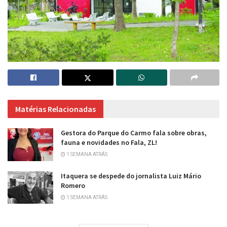
Matérias Relacionadas
Gestora do Parque do Carmo fala sobre obras,
fauna e novidades no Fala, ZL!
1 SEMANA ATRÁS
Itaquera se despede do jornalista Luiz Mário
Romero
1 SEMANA ATRÁS