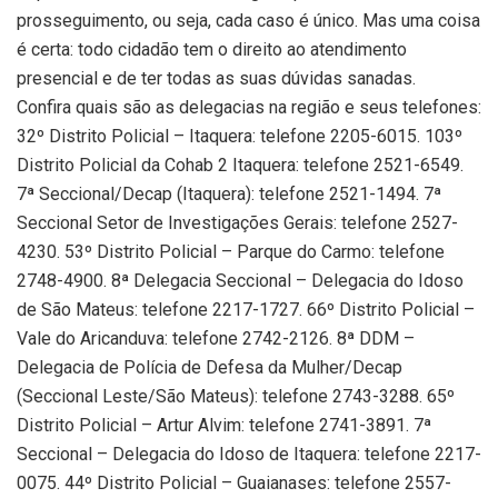
prosseguimento, ou seja, cada caso é único. Mas uma coisa
é certa: todo cidadão tem o direito ao atendimento
presencial e de ter todas as suas dúvidas sanadas.
Confira quais são as delegacias na região e seus telefones:
32º Distrito Policial – Itaquera: telefone 2205-6015. 103º
Distrito Policial da Cohab 2 Itaquera: telefone 2521-6549.
7ª Seccional/Decap (Itaquera): telefone 2521-1494. 7ª
Seccional Setor de Investigações Gerais: telefone 2527-
4230. 53º Distrito Policial – Parque do Carmo: telefone
2748-4900. 8ª Delegacia Seccional – Delegacia do Idoso
de São Mateus: telefone 2217-1727. 66º Distrito Policial –
Vale do Aricanduva: telefone 2742-2126. 8ª DDM –
Delegacia de Polícia de Defesa da Mulher/Decap
(Seccional Leste/São Mateus): telefone 2743-3288. 65º
Distrito Policial – Artur Alvim: telefone 2741-3891. 7ª
Seccional – Delegacia do Idoso de Itaquera: telefone 2217-
0075. 44º Distrito Policial – Guaianases: telefone 2557-