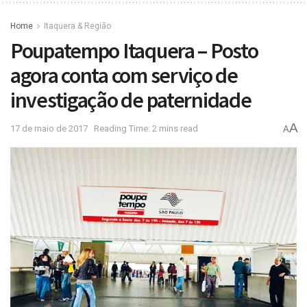
Home
Itaquera & Região
Poupatempo Itaquera – Posto
agora conta com serviço de
investigação de paternidade
A
17 de maio de 2017
Reading Time: 2 mins read
A