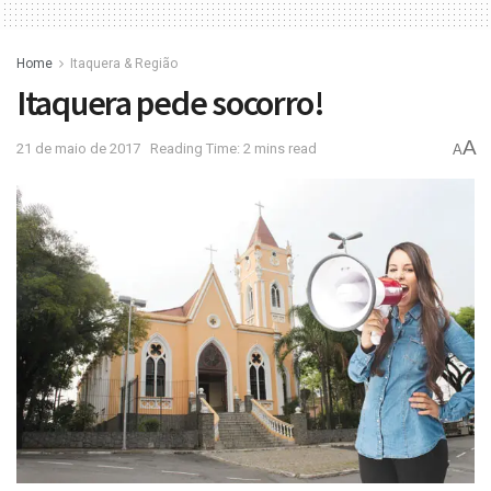
Home
Itaquera & Região
Itaquera pede socorro!
A
21 de maio de 2017
Reading Time: 2 mins read
A