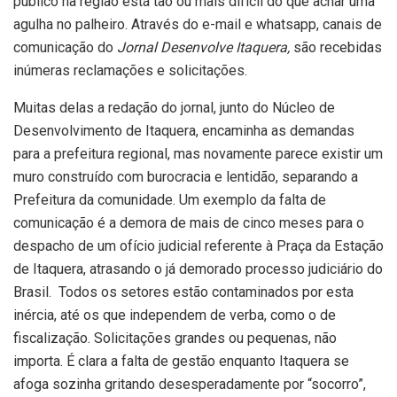
público na região está tão ou mais difícil do que achar uma
agulha no palheiro. Através do e-mail e whatsapp, canais de
comunicação do
Jornal Desenvolve Itaquera,
são recebidas
inúmeras reclamações e solicitações.
Muitas delas a redação do jornal, junto do Núcleo de
Desenvolvimento de Itaquera, encaminha as demandas
para a prefeitura regional, mas novamente parece existir um
muro construído com burocracia e lentidão, separando a
Prefeitura da comunidade. Um exemplo da falta de
comunicação é a demora de mais de cinco meses para o
despacho de um ofício judicial referente à Praça da Estação
de Itaquera, atrasando o já demorado processo judiciário do
Brasil.
Todos os setores estão contaminados por esta
inércia, até os que independem de verba, como o de
fiscalização. Solicitações grandes ou pequenas, não
importa. É clara a falta de gestão enquanto Itaquera se
afoga sozinha gritando desesperadamente por “socorro”,