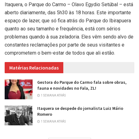
Itaquera, o Parque do Carmo – Olavo Egydio Setúbal – está
aberto diariamente, das 5h30 às 18 horas. Este importante
espaço de lazer, que só fica atrás do Parque do Ibirapuera
quanto ao seu tamanho e frequência, está com sérios
problemas quando à sua zeladoria. Eles vêm sendo alvo de
constantes reclamações por parte de seus visitantes e
comprometem o bem-estar de todos que ali estão.
Matérias Relacionadas
Gestora do Parque do Carmo fala sobre obras,
fauna e novidades no Fala, ZL!
1 SEMANA ATRÁS
Itaquera se despede do jornalista Luiz Mário
Romero
1 SEMANA ATRÁS