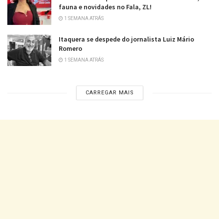
fauna e novidades no Fala, ZL!
1 SEMANA ATRÁS
Itaquera se despede do jornalista Luiz Mário
Romero
1 SEMANA ATRÁS
CARREGAR MAIS