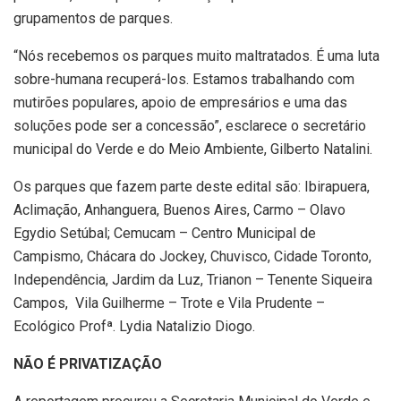
grupamentos de parques.
“Nós recebemos os parques muito maltratados. É uma luta
sobre-humana recuperá-los. Estamos trabalhando com
mutirões populares, apoio de empresários e uma das
soluções pode ser a concessão”, esclarece o secretário
municipal do Verde e do Meio Ambiente, Gilberto Natalini.
Os parques que fazem parte deste edital são: Ibirapuera,
Aclimação, Anhanguera, Buenos Aires, Carmo – Olavo
Egydio Setúbal; Cemucam – Centro Municipal de
Campismo, Chácara do Jockey, Chuvisco, Cidade Toronto,
Independência, Jardim da Luz, Trianon – Tenente Siqueira
Campos,
Vila Guilherme – Trote e Vila Prudente –
Ecológico Profª. Lydia Natalizio Diogo.
NÃO É PRIVATIZAÇÃO