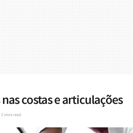
 nas costas e articulações
 2 mins read