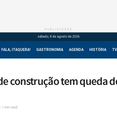
PUBLICIDADE
sábado, 8 de agosto de 2026
FALA, ITAQUERA!
GASTRONOMIA
AGENDA
HISTÓRIA
TV
de construção tem queda d
: 1 min read