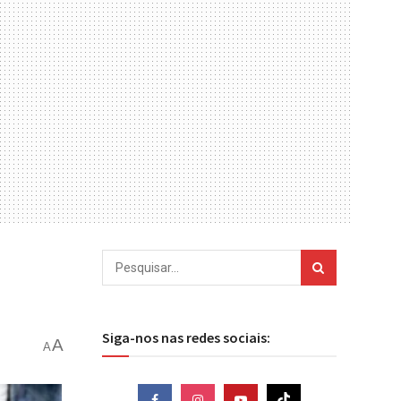
Siga-nos nas redes sociais:
A
A