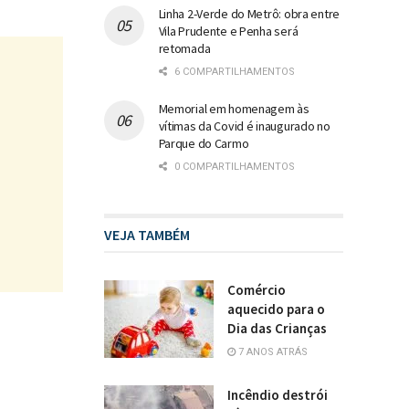
Linha 2-Verde do Metrô: obra entre
Vila Prudente e Penha será
retomada
6 COMPARTILHAMENTOS
Memorial em homenagem às
vítimas da Covid é inaugurado no
Parque do Carmo
0 COMPARTILHAMENTOS
VEJA TAMBÉM
Comércio
aquecido para o
Dia das Crianças
7 ANOS ATRÁS
Incêndio destrói