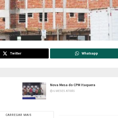
Twitter
Whatsapp
Nova Mesa do CPM Itaquera
6 MESES ATRÁS
CARREGAR MAIS