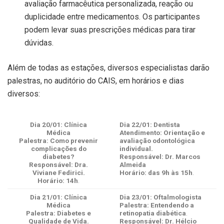
avaliação farmacêutica personalizada, reação ou
duplicidade entre medicamentos. Os participantes
podem levar suas prescrições médicas para tirar
dúvidas.
Além de todas as estações, diversos especialistas darão
palestras, no auditório do CAIS, em horários e dias
diversos:
Dia 20/01: Clínica
Dia 22/01: Dentista
Médica
Atendimento: Orientação e
Palestra: Como prevenir
avaliação odontológica
complicações do
individual.
diabetes?
Responsável: Dr. Marcos
Responsável: Dra.
Almeida
Viviane Fedirici.
Horário: das 9h às 15h
.
Horário: 14h
.
Dia 21/01: Clínica
Dia 23/01: Oftalmologista
Médica
Palestra: Entendendo a
Palestra: Diabetes e
retinopatia diabética
.
Qualidade de Vida.
Responsável: Dr. Hélcio