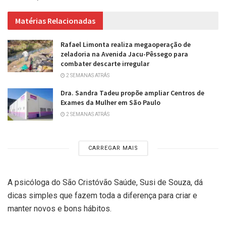
Matérias Relacionadas
Rafael Limonta realiza megaoperação de
zeladoria na Avenida Jacu-Pêssego para
combater descarte irregular
2 SEMANAS ATRÁS
Dra. Sandra Tadeu propõe ampliar Centros de
Exames da Mulher em São Paulo
2 SEMANAS ATRÁS
CARREGAR MAIS
A psicóloga do São Cristóvão Saúde, Susi de Souza, dá
dicas simples que fazem toda a diferença para criar e
manter novos e bons hábitos.