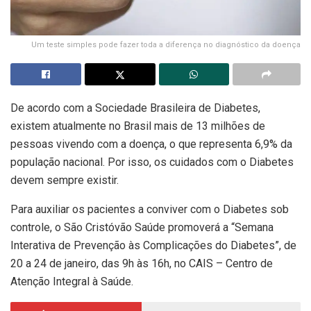
Um teste simples pode fazer toda a diferença no diagnóstico da doença
De acordo com a Sociedade Brasileira de Diabetes,
existem atualmente no Brasil mais de 13 milhões de
pessoas vivendo com a doença, o que representa 6,9% da
população nacional. Por isso, os cuidados com o Diabetes
devem sempre existir.
Para auxiliar os pacientes a conviver com o Diabetes sob
controle, o São Cristóvão Saúde promoverá a “Semana
Interativa de Prevenção às Complicações do Diabetes”, de
20 a 24 de janeiro, das 9h às 16h, no CAIS – Centro de
Atenção Integral à Saúde.