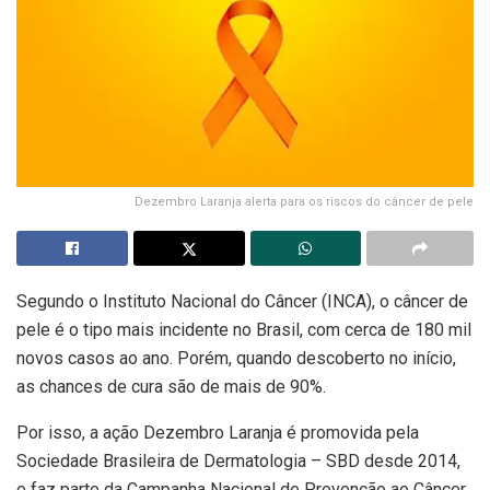
Dezembro Laranja alerta para os riscos do câncer de pele
Segundo o Instituto Nacional do Câncer (INCA), o câncer de
pele é o tipo mais incidente no Brasil, com cerca de 180 mil
novos casos ao ano. Porém, quando descoberto no início,
as chances de cura são de mais de 90%.
Por isso, a ação Dezembro Laranja é promovida pela
Sociedade Brasileira de Dermatologia – SBD desde 2014,
e faz parte da Campanha Nacional de Prevenção ao Câncer