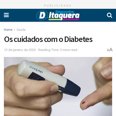
PUBLICIDADE
Home
Saúde
Os cuidados com o Diabetes
A
13 de janeiro de 2020
Reading Time: 3 mins read
A