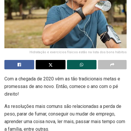
Hidratação e exercícios físicos estão na lista dos bons hábitos
Com a chegada de 2020 vêm as tão tradicionais metas e
promessas de ano novo. Então, comece o ano com o pé
direito!
As resoluções mais comuns são relacionadas a perda de
peso, parar de fumar, conseguir ou mudar de emprego,
aprender uma coisa nova, ler mais, passar mais tempo com
a família, entre outras.