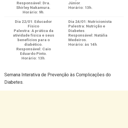
Responsável: Dra.
Júnior
.
Shirley Nakamura.
Horário: 13h.
Horário: 9h
.
Dia 22/01: Educador
Dia 24/01: Nutricionista
Físico
Palestra: Nutrição e
Palestra: A prática da
Diabetes
.
atividade física e seus
Responsável: Natália
benefícios para o
Medeiros.
diabético.
Horário: às 14h
.
Responsável: Caio
Eduardo Pinto.
Horário: 13h
.
Semana Interativa de Prevenção às Complicações do
Diabetes.