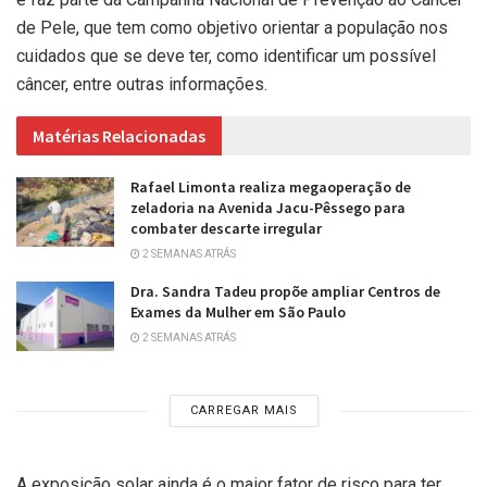
de Pele, que tem como objetivo orientar a população nos
cuidados que se deve ter, como identificar um possível
câncer, entre outras informações.
Matérias Relacionadas
Rafael Limonta realiza megaoperação de
zeladoria na Avenida Jacu-Pêssego para
combater descarte irregular
2 SEMANAS ATRÁS
Dra. Sandra Tadeu propõe ampliar Centros de
Exames da Mulher em São Paulo
2 SEMANAS ATRÁS
CARREGAR MAIS
A exposição solar ainda é o maior fator de risco para ter