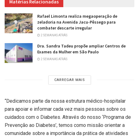
Matérias Relacionadas
Rafael Limonta realiza megaoperação de
zeladoria na Avenida Jacu-Pêssego para
combater descarte irregular
2 SEMANAS ATRÁS
Dra. Sandra Tadeu propõe ampliar Centros de
Exames da Mulher em São Paulo
2 SEMANAS ATRÁS
CARREGAR MAIS
“Dedicamos parte da nossa estrutura médico-hospitalar
para apoiar e informar cada vez mais pessoas sobre os
cuidados com o Diabetes. Através do nosso ‘Programa de
Prevenção ao Diabetes’, temos como missão orientar a
comunidade sobre a importância da prática de atividades