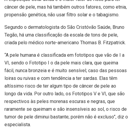
câncer de pele, mas há também outros fatores, como etnia,
propensão genética, não usar filtro solar e o tabagismo.
Segundo o dermatologista do São Cristóvão Saúde, Bruno
Tegão, há uma classificação da escala de tons de pele,
criada pelo médico norte-americano Thomas B. Fitzpatrick.
“A pele humana é classificada em fototipos que vão de I a
VI, sendo o Fototipo I o da pele mais clara, que queima
fácil, nunca bronzeia e é muito sensível; caso das pessoas
loiras ou ruivas e com tendência a ter sardas. Elas têm
altíssimo risco de ter algum tipo de câncer de pele ao
longo da vida. Por outro lado, os Fototipos V e VI, que são
respectivos às peles morenas escuras e negras, que
raramente se queimam e são insensíveis ao sol, o risco de
tumor de pele diminui bastante; porém não é excluso”, diz o
especialista.