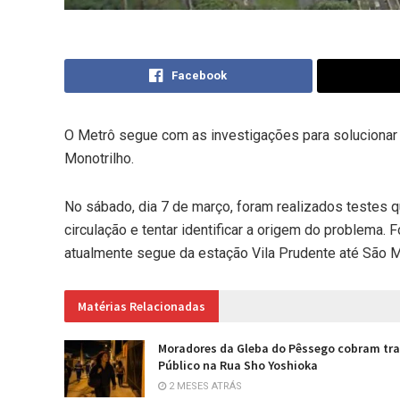
Facebook
O Metrô segue com as investigações para solucionar
Monotrilho.
No sábado, dia 7 de março, foram realizados testes q
circulação e tentar identificar a origem do problema.
atualmente segue da estação Vila Prudente até São 
Matérias Relacionadas
Moradores da Gleba do Pêssego cobram tr
Público na Rua Sho Yoshioka
2 MESES ATRÁS