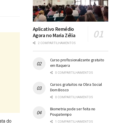
Aplicativo Remédio
Agora no Maria Zélia
2 COMPARTILHAMENTOS
Curso profissionalizante gratuito
em Itaquera
0 COMPARTILHAMENTOS
Cursos gratuitos na Obra Social
Dom Bosco
0 COMPARTILHAMENTOS
Biometria pode ser feita no
Poupatempo
ata do
1 COMPARTILHAMENTOS