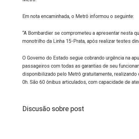
Em nota encaminhada, o Metrô informou o seguinte:
“A Bombardier se comprometeu a apresentar nesta quar
monotrilho da Linha 15-Prata, após realizar testes 
O Governo do Estado segue cobrando urgência na apur
passageiros com todas as garantias de seu funciona
disponibilizado pelo Metrô gratuitamente, realizando 
0h. São 60 ônibus articulados, com capacidade de ate
Discusão sobre post