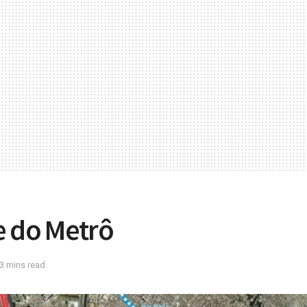
e do Metrô
3 mins read