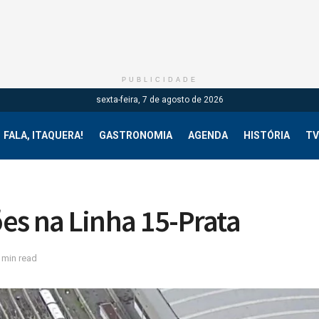
PUBLICIDADE
sexta-feira, 7 de agosto de 2026
FALA, ITAQUERA!
GASTRONOMIA
AGENDA
HISTÓRIA
TV
es na Linha 15-Prata
 min read