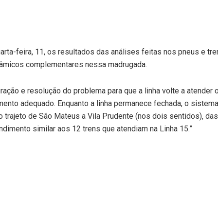
ta-feira, 11, os resultados das análises feitas nos pneus e tr
dinâmicos complementares nessa madrugada.
ação e resolução do problema para que a linha volte a atender 
mento adequado. Enquanto a linha permanece fechada, o sistem
o trajeto de São Mateus a Vila Prudente (nos dois sentidos), da
ndimento similar aos 12 trens que atendiam na Linha 15.”