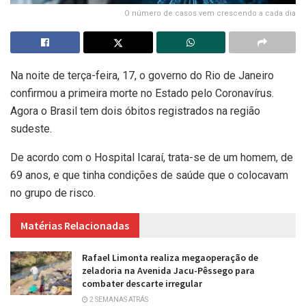
O número de casos vem crescendo a cada dia
Na noite de terça-feira, 17, o governo do Rio de Janeiro
confirmou a primeira morte no Estado pelo Coronavírus.
Agora o Brasil tem dois óbitos registrados na região
sudeste.
De acordo com o Hospital Icaraí, trata-se de um homem, de
69 anos, e que tinha condições de saúde que o colocavam
no grupo de risco.
Matérias Relacionadas
Rafael Limonta realiza megaoperação de
zeladoria na Avenida Jacu-Pêssego para
combater descarte irregular
2 SEMANAS ATRÁS