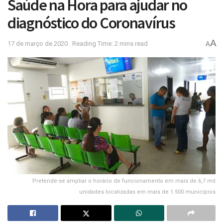
Saúde na Hora para ajudar no
diagnóstico do Coronavírus
A
17 de março de 2020
Reading Time: 2 mins read
A
Pretende-se ampliar o horário de funcionamento em mais de 6,7 mil
unidades localizadas em mais de 1.500 municípios