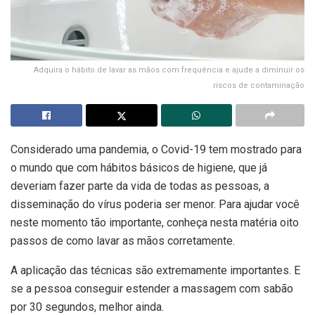
Adquira o hábito de lavar as mãos com frequência e ajude a diminuir os
riscos de contaminação
Considerado uma pandemia, o Covid-19 tem mostrado para
o mundo que com hábitos básicos de higiene, que já
deveriam fazer parte da vida de todas as pessoas, a
disseminação do vírus poderia ser menor. Para ajudar você
neste momento tão importante, conheça nesta matéria oito
passos de como lavar as mãos corretamente.
A aplicação das técnicas são extremamente importantes. E
se a pessoa conseguir estender a massagem com sabão
por 30 segundos, melhor ainda.