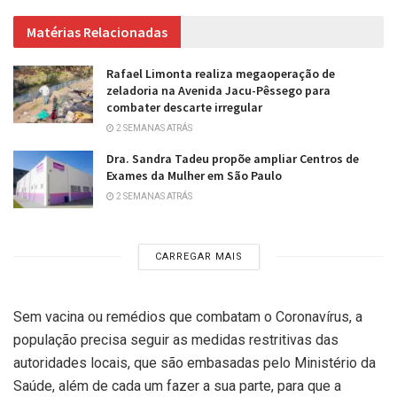
Matérias Relacionadas
Rafael Limonta realiza megaoperação de
zeladoria na Avenida Jacu-Pêssego para
combater descarte irregular
2 SEMANAS ATRÁS
Dra. Sandra Tadeu propõe ampliar Centros de
Exames da Mulher em São Paulo
2 SEMANAS ATRÁS
CARREGAR MAIS
Sem vacina ou remédios que combatam o Coronavírus, a
população precisa seguir as medidas restritivas das
autoridades locais, que são embasadas pelo Ministério da
Saúde, além de cada um fazer a sua parte, para que a