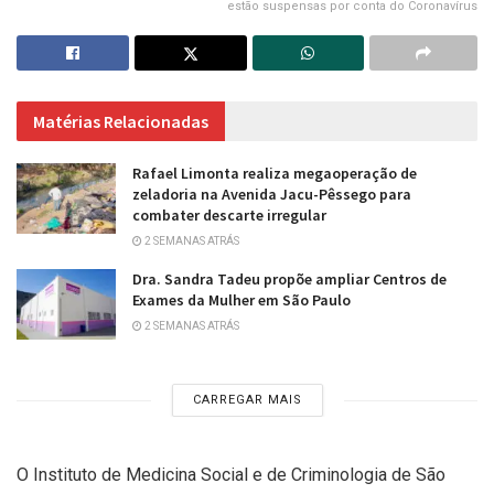
estão suspensas por conta do Coronavírus
Matérias Relacionadas
Rafael Limonta realiza megaoperação de
zeladoria na Avenida Jacu-Pêssego para
combater descarte irregular
2 SEMANAS ATRÁS
Dra. Sandra Tadeu propõe ampliar Centros de
Exames da Mulher em São Paulo
2 SEMANAS ATRÁS
CARREGAR MAIS
O Instituto de Medicina Social e de Criminologia de São