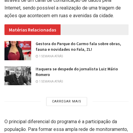
através de um canal de comunicação de dados pela
Internet, sendo possível a realização de uma triagem de
ações que acontecem em ruas e avenidas da cidade.
Matérias Relacionadas
Gestora do Parque do Carmo fala sobre obras,
fauna e novidades no Fala, ZL!
1 SEMANA ATRÁS
Itaquera se despede do jornalista Luiz Mário
Romero
1 SEMANA ATRÁS
CARREGAR MAIS
O principal diferencial do programa é a participação da
população. Para formar essa ampla rede de monitoramento,