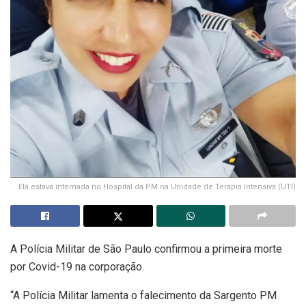
Ela estava internada no Hospital da PM na Unidade de Terapia Intensiva (UTI)
A Polícia Militar de São Paulo confirmou a primeira morte
por Covid-19 na corporação.
“A Polícia Militar lamenta o falecimento da Sargento PM