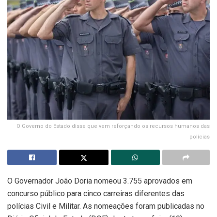
O Governo do Estado disse que vem reforçando os recursos humanos das
polícias
O Governador João Doria nomeou 3.755 aprovados em
concurso público para cinco carreiras diferentes das
polícias Civil e Militar. As nomeações foram publicadas no