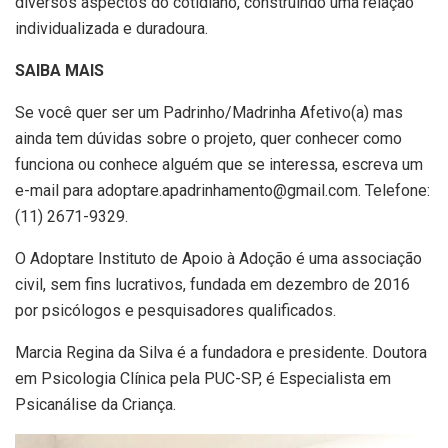
diversos aspectos do cotidiano, construindo uma relação
individualizada e duradoura.
SAIBA MAIS
Se você quer ser um Padrinho/Madrinha Afetivo(a) mas
ainda tem dúvidas sobre o projeto, quer conhecer como
funciona ou conhece alguém que se interessa, escreva um
e-mail para adoptare.apadrinhamento@gmail.com. Telefone:
(11) 2671-9329.
O Adoptare Instituto de Apoio à Adoção é uma associação
civil, sem fins lucrativos, fundada em dezembro de 2016
por psicólogos e pesquisadores qualificados.
Marcia Regina da Silva é a fundadora e presidente. Doutora
em Psicologia Clínica pela PUC-SP, é Especialista em
Psicanálise da Criança.