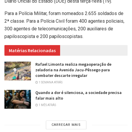
Diário Oficial do Estado (DOE) desta terça-feira (19).
Para a Polícia Militar, foram nomeados 2.655 soldados de
2ª classe. Para a Polícia Civil foram 400 agentes policiais,
300 agentes de telecomunicações, 200 auxiliares de
papiloscopista e 200 papiloscopistas.
Matérias Relacionadas
Rafael Limonta realiza megaoperação de
zeladoria na Avenida Jacu-Pêssego para
combater descarte irregular
1 SEMANA ATRÁS
Quando a dor é silenciosa, a sociedade precisa
falar mais alto
1 MÊS ATRÁS
CARREGAR MAIS