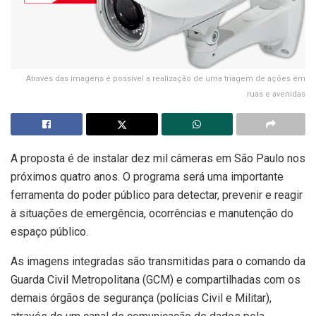
Através das imagens é possível a realização de uma triagem de ações em
ruas e avenidas
A proposta é de instalar dez mil câmeras em São Paulo nos
próximos quatro anos. O programa será uma importante
ferramenta do poder público para detectar, prevenir e reagir
à situações de emergência, ocorrências e manutenção do
espaço público.
As imagens integradas são transmitidas para o comando da
Guarda Civil Metropolitana (GCM) e compartilhadas com os
demais órgãos de segurança (polícias Civil e Militar),