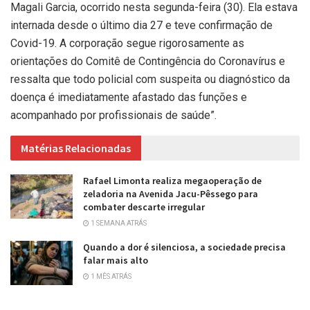
Magali Garcia, ocorrido nesta segunda-feira (30). Ela estava
internada desde o último dia 27 e teve confirmação de
Covid-19. A corporação segue rigorosamente as
orientações do Comitê de Contingência do Coronavírus e
ressalta que todo policial com suspeita ou diagnóstico da
doença é imediatamente afastado das funções e
acompanhado por profissionais de saúde”.
Matérias Relacionadas
Rafael Limonta realiza megaoperação de
zeladoria na Avenida Jacu-Pêssego para
combater descarte irregular
1 SEMANA ATRÁS
Quando a dor é silenciosa, a sociedade precisa
falar mais alto
1 MÊS ATRÁS