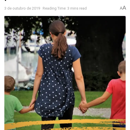
A
3 de outubro de 2019
Reading Time: 3 mins read
A