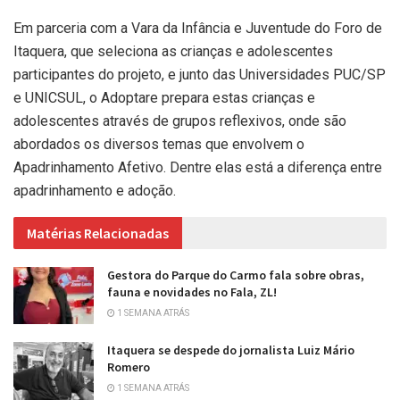
Em parceria com a Vara da Infância e Juventude do Foro de
Itaquera, que seleciona as crianças e adolescentes
participantes do projeto, e junto das Universidades PUC/SP
e UNICSUL, o Adoptare prepara estas crianças e
adolescentes através de grupos reflexivos, onde são
abordados os diversos temas que envolvem o
Apadrinhamento Afetivo. Dentre elas está a diferença entre
apadrinhamento e adoção.
Matérias Relacionadas
Gestora do Parque do Carmo fala sobre obras,
fauna e novidades no Fala, ZL!
1 SEMANA ATRÁS
Itaquera se despede do jornalista Luiz Mário
Romero
1 SEMANA ATRÁS