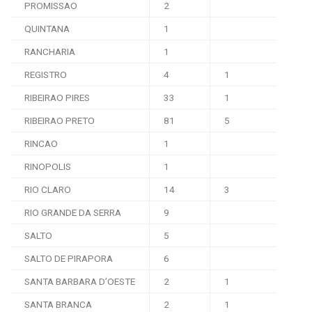
PROMISSAO
2
QUINTANA
1
RANCHARIA
1
REGISTRO
4
1
RIBEIRAO PIRES
33
1
RIBEIRAO PRETO
81
5
RINCAO
1
RINOPOLIS
1
RIO CLARO
14
3
RIO GRANDE DA SERRA
9
SALTO
5
SALTO DE PIRAPORA
6
SANTA BARBARA D’OESTE
2
1
SANTA BRANCA
2
1