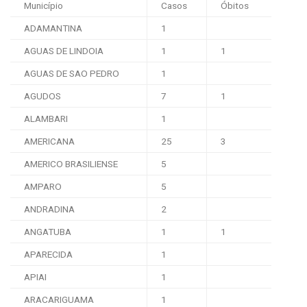
Município
Casos
Óbitos
ADAMANTINA
1
AGUAS DE LINDOIA
1
1
AGUAS DE SAO PEDRO
1
AGUDOS
7
1
ALAMBARI
1
AMERICANA
25
3
AMERICO BRASILIENSE
5
AMPARO
5
ANDRADINA
2
ANGATUBA
1
1
APARECIDA
1
APIAI
1
ARACARIGUAMA
1