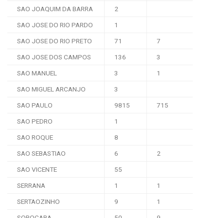
SAO JOAQUIM DA BARRA
2
SAO JOSE DO RIO PARDO
1
SAO JOSE DO RIO PRETO
71
7
SAO JOSE DOS CAMPOS
136
3
SAO MANUEL
3
1
SAO MIGUEL ARCANJO
3
SAO PAULO
9815
715
SAO PEDRO
1
SAO ROQUE
8
SAO SEBASTIAO
6
2
SAO VICENTE
55
SERRANA
1
1
SERTAOZINHO
9
1
SOROCABA
50
9