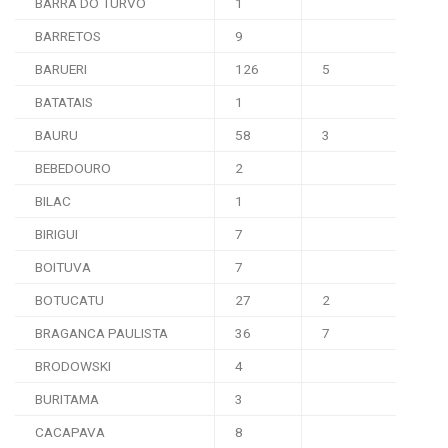
BARRA DO TURVO
1
BARRETOS
9
BARUERI
126
5
BATATAIS
1
BAURU
58
3
BEBEDOURO
2
BILAC
1
BIRIGUI
7
BOITUVA
7
BOTUCATU
27
2
BRAGANCA PAULISTA
36
7
BRODOWSKI
4
BURITAMA
3
CACAPAVA
8