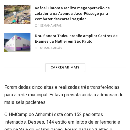
Rafael Limonta realiza megaoperação de
zeladoria na Avenida Jacu-Pêssego para
combater descarte irregular
1 SEMANA ATRÁS
Dra. Sandra Tadeu propõe ampliar Centros de
Exames da Mulher em São Paulo
1 SEMANA ATRÁS
CARREGAR MAIS
Foram dadas cinco altas e realizadas três transferências
para a rede municipal. Estava prevista ainda a admissão de
mais seis pacientes.
O HMCamp do Anhembi está com 152 pacientes
internados. Desses, 144 estão em leitos de enfermaria e
oito na Sala de Estabilização. Foram dadas 23 altas e