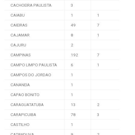
CACHOEIRA PAULISTA
3
CAIABU
1
1
CAIEIRAS
49
7
CAJAMAR
8
1
CAJURU
2
CAMPINAS
192
7
CAMPO LIMPO PAULISTA
6
1
CAMPOS DO JORDAO
1
CANANEIA
1
CAPAO BONITO
1
CARAGUATATUBA
13
2
CARAPICUIBA
78
3
CASTILHO
1
CATANDUVA
9
2