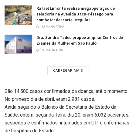
Rafael Limonta realiza megaoperação de
zeladoria na Avenida Jacu-Pêssego para
combater descarte irregular
1 SEMANA ATRÁS
Dra. Sandra Tadeu propõe ampliar Centros de
Exames da Mulher em São Paulo
1 SEMANA ATRÁS
CARREGAR MAIS
São 14.580 casos confirmados da doença, até o momento.
No primeiro dia de abril, eram 2.981 casos.
Ainda segundo o Balanço da Secretaria de Estado da
Saúde, ontem, segunda-feira, dia 20, eram 6.032 pacientes,
suspeitos e confirmados, internados em UTI e enfermarias
de hospitais do Estado.