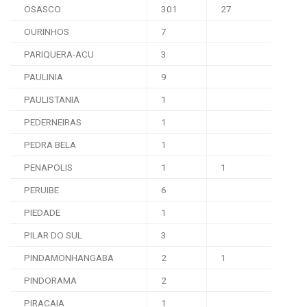
OSASCO
301
27
OURINHOS
7
PARIQUERA-ACU
3
PAULINIA
9
PAULISTANIA
1
PEDERNEIRAS
1
PEDRA BELA
1
PENAPOLIS
1
1
PERUIBE
6
PIEDADE
1
PILAR DO SUL
3
PINDAMONHANGABA
2
1
PINDORAMA
2
PIRACAIA
1