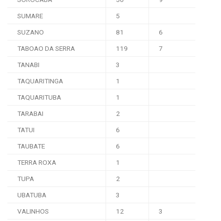
SUMARE
5
SUZANO
81
6
TABOAO DA SERRA
119
7
TANABI
3
TAQUARITINGA
1
TAQUARITUBA
1
TARABAI
2
TATUI
6
TAUBATE
6
TERRA ROXA
1
TUPA
2
UBATUBA
3
VALINHOS
12
3