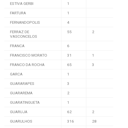
ESTIVA GERBI
1
FARTURA
1
FERNANDOPOLIS
4
FERRAZ DE
55
2
VASCONCELOS
FRANCA
6
FRANCISCO MORATO
31
1
FRANCO DA ROCHA
65
3
GARCA
1
GUARARAPES
3
GUARAREMA
2
GUARATINGUETA
1
GUARUJA
62
2
GUARULHOS
316
28