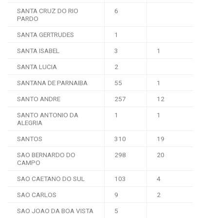
SANTA CRUZ DO RIO
6
PARDO
SANTA GERTRUDES
1
SANTA ISABEL
3
1
SANTA LUCIA
2
SANTANA DE PARNAIBA
55
1
SANTO ANDRE
257
12
SANTO ANTONIO DA
1
1
ALEGRIA
SANTOS
310
19
SAO BERNARDO DO
298
20
CAMPO
SAO CAETANO DO SUL
103
4
SAO CARLOS
9
2
SAO JOAO DA BOA VISTA
5