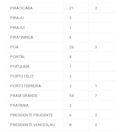
PIRACICABA
21
2
PIRAJU
3
PIRAJUI
1
PIRATININGA
3
POA
26
3
PONTAL
4
POPULINA
1
PORTO FELIZ
2
PORTO FERREIRA
2
1
PRAIA GRANDE
54
7
PRATANIA
2
PRESIDENTE PRUDENTE
6
2
PRESIDENTE VENCESLAU
8
3