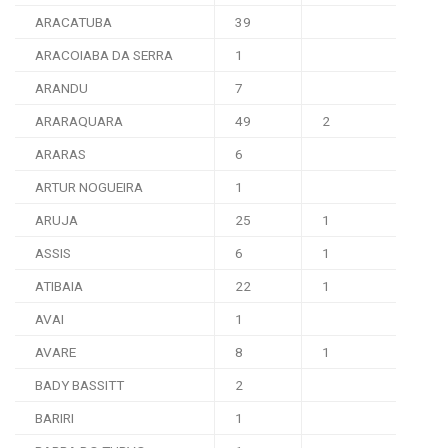
ARACATUBA
39
ARACOIABA DA SERRA
1
ARANDU
7
ARARAQUARA
49
2
ARARAS
6
ARTUR NOGUEIRA
1
ARUJA
25
1
ASSIS
6
1
ATIBAIA
22
1
AVAI
1
AVARE
8
1
BADY BASSITT
2
BARIRI
1