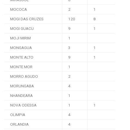
MOCOCA
2
1
MOGI DAS CRUZES
120
8
MOGI GUACU
9
1
MOJI MIRIM
1
MONGAGUA
3
1
MONTE ALTO
9
1
MONTE MOR
1
MORRO AGUDO
2
MORUNGABA
4
NHANDEARA
1
NOVA ODESSA
1
1
OLIMPIA
4
ORLANDIA
4