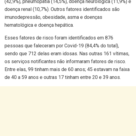
(42,9%), pneumopatia (14,5%), doença neurológica (11,9%) e
doença renal (10,7%). Outros fatores identificados são
imunodepressão, obesidade, asma e doenças
hematológica e doença hepática.
Esses fatores de risco foram identificados em 876
pessoas que faleceram por Covid-19 (84,4% do total),
sendo que 712 delas eram idosas. Nas outras 161 vítimas,
os serviços notificantes não informaram fatores de risco.
Entre elas, 99 tinham mais de 60 anos; 45 estavam na faixa
de 40 a 59 anos e outras 17 tinham entre 20 e 39 anos.