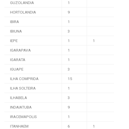
GUZOLANDIA
1
HORTOLANDIA
9
IBIRA
1
IBIUNA
3
IEPE
1
1
IGARAPAVA
1
IGARATA
1
IGUAPE
3
ILHA COMPRIDA
15
ILHA SOLTEIRA
1
ILHABELA
3
INDAIATUBA
9
IRACEMAPOLIS
1
ITANHAEM
6
1