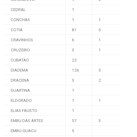
CEDRAL
1
CONCHAS
1
1
COTIA
81
5
CRAVINHOS
6
1
CRUZEIRO
3
1
CUBATAO
22
DIADEMA
126
5
DRACENA
3
2
DUARTINA
1
ELDORADO
1
1
ELIAS FAUSTO
1
EMBU DAS ARTES
57
3
EMBU-GUACU
5