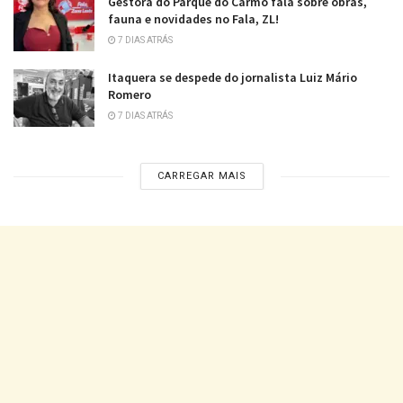
Gestora do Parque do Carmo fala sobre obras,
fauna e novidades no Fala, ZL!
7 DIAS ATRÁS
Itaquera se despede do jornalista Luiz Mário
Romero
7 DIAS ATRÁS
CARREGAR MAIS