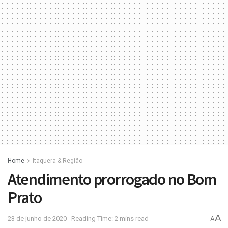
Home
Itaquera & Região
Atendimento prorrogado no Bom
Prato
A
23 de junho de 2020
Reading Time: 2 mins read
A