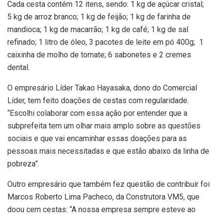
Cada cesta contém 12 itens, sendo: 1 kg de açúcar cristal;
5 kg de arroz branco; 1 kg de feijão; 1 kg de farinha de
mandioca; 1 kg de macarrão; 1 kg de café; 1 kg de sal
refinado; 1 litro de óleo, 3 pacotes de leite em pó 400g; 1
caixinha de molho de tomate; 6 sabonetes e 2 cremes
dental.
O empresário Líder Takao Hayasaka, dono do Comercial
Líder, tem feito doações de cestas com regularidade.
“Escolhi colaborar com essa ação por entender que a
subprefeita tem um olhar mais amplo sobre as questões
sociais e que vai encaminhar essas doações para as
pessoas mais necessitadas e que estão abaixo da linha de
pobreza”.
Outro empresário que também fez questão de contribuir foi
Marcos Roberto Lima Pacheco, da Construtora VM5, que
doou cem cestas: “A nossa empresa sempre esteve ao