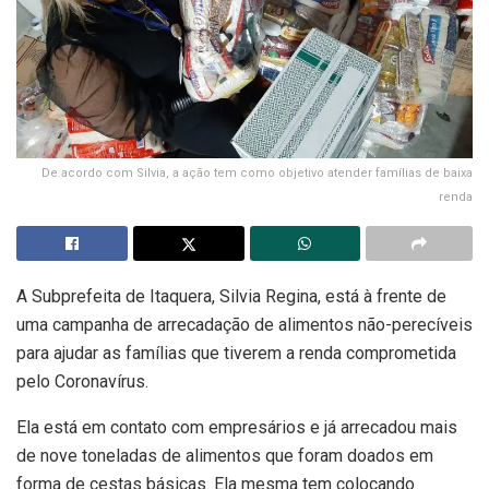
De acordo com Silvia, a ação tem como objetivo atender famílias de baixa
renda
A Subprefeita de Itaquera, Silvia Regina, está à frente de
uma campanha de arrecadação de alimentos não-perecíveis
para ajudar as famílias que tiverem a renda comprometida
pelo Coronavírus.
Ela está em contato com empresários e já arrecadou mais
de nove toneladas de alimentos que foram doados em
forma de cestas básicas. Ela mesma tem colocando