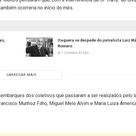
 também ocorreria no início do mês.
as,
Itaquera se despede do jornalista Luiz M
Romero
1 SEMANA ATRÁS
CARREGAR MAIS
embarques dos coletivos que passaram a ser realizados pelo l
ancisco Munhoz Filho, Miguel Melo Alvim e Maria Luiza Americ