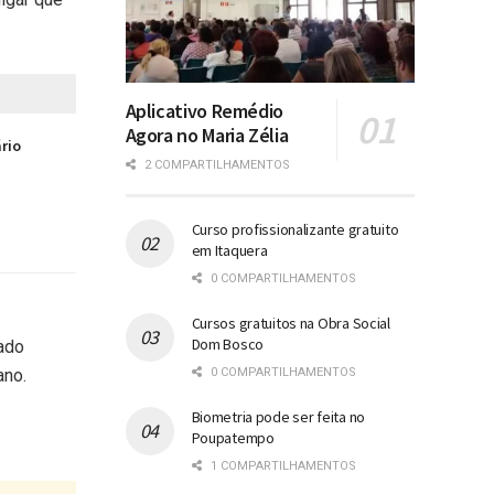
Aplicativo Remédio
Agora no Maria Zélia
ário
2 COMPARTILHAMENTOS
Curso profissionalizante gratuito
em Itaquera
0 COMPARTILHAMENTOS
Cursos gratuitos na Obra Social
Dom Bosco
ado
0 COMPARTILHAMENTOS
ano.
Biometria pode ser feita no
Poupatempo
1 COMPARTILHAMENTOS