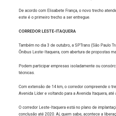
De acordo com Elisabete França, o novo trecho atende
este é o primeiro trecho a ser entregue.
CORREDOR LESTE-ITAQUERA
Também no dia 3 de outubro, a SPTrans (São Paulo Tra
Ônibus Leste-Itaquera, com abertura de propostas ma
Podem participar empresas isoladamente ou consórc
técnicas.
Com extensão de 14 km, o corredor compreende o trech
Avenida Líder e voltando para a Avenida Itaquera, at
O corredor Leste-Itaquera está no plano de implanta
conclusão até 2020. Aí, quem sabe, acontece a liberaç