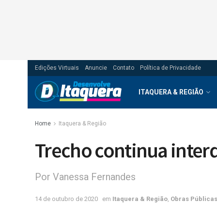
Edições Virtuais
Anuncie
Contato
Política de Privacidade
ITAQUERA & REGIÃO
Home
Itaquera & Região
Trecho continua inter
Por Vanessa Fernandes
14 de outubro de 2020
em
Itaquera & Região
,
Obras Pública