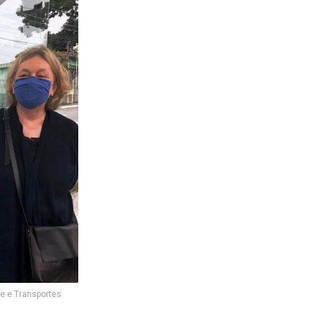
de e Transportes