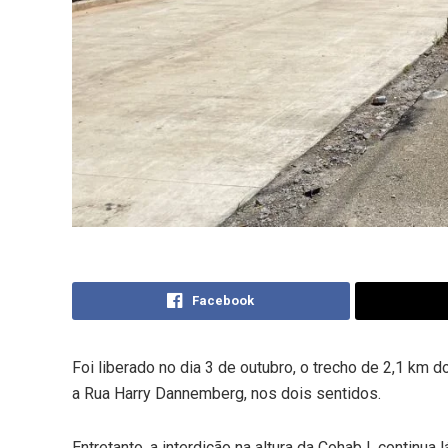
Facebook
Foi liberado no dia 3 de outubro, o trecho de 2,1 km d
a Rua Harry Dannemberg, nos dois sentidos.
Entretanto, a interdição na altura da Cohab I, continu