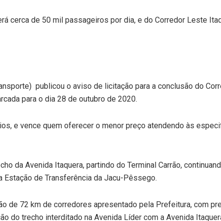
rá cerca de 50 mil passageiros por dia, e do Corredor Leste Ita
nsporte) publicou o aviso de licitação para a conclusão do Cor
rcada para o dia 28 de outubro de 2020.
ios, e vence quem oferecer o menor preço atendendo às especi
o da Avenida Itaquera, partindo do Terminal Carrão, continuand
é a Estação de Transferência da Jacu-Pêssego.
ção de 72 km de corredores apresentado pela Prefeitura, com pr
ão do trecho interditado na Avenida Líder com a Avenida Itaquer