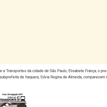
e e Transportes da cidade de São Paulo, Elisabete França; o pre
 subprefeita de Itaquera, Silvia Regina de Almeida, comparecem n