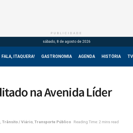
PUBLICIDADE
sábado, 8 de agosto de 2026
FALA, ITAQUERA!
GASTRONOMIA
AGENDA
HISTÓRIA
TV
ditado na Avenida Líder
s
,
Trânsito / Viário
,
Transporte Público
Reading Time: 2 mins read