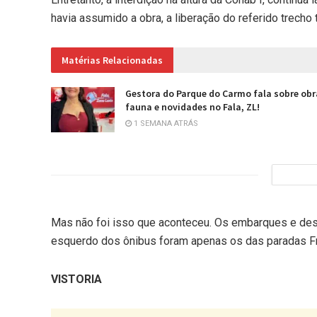
havia assumido a obra, a liberação do referido trecho
Matérias Relacionadas
Gestora do Parque do Carmo fala sobre obr
fauna e novidades no Fala, ZL!
1 SEMANA ATRÁS
Mas não foi isso que aconteceu. Os embarques e des
esquerdo dos ônibus foram apenas os das paradas Fr
VISTORIA