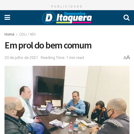
PUBLICIDADE
Home
CDLI / NDI
Em prol do bem comum
A
20 de julho de 2021
Reading Time: 1 min read
A