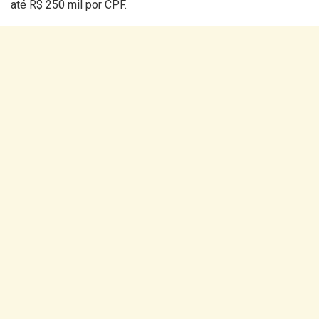
até R$ 250 mil por CPF.