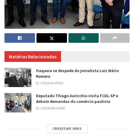
Matérias Relacionadas
Itaquera se despede do jornalista Luiz Mário
Romero
1 SEMANA ATRÁS
Deputado Thiago Auricchio visita FCDL-SP e
debate demandas do comércio paulista
2 SEMANAS ATRÁS
CARREGAR MAIS