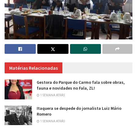
Matérias Relacionadas
Gestora do Parque do Carmo fala sobre obras,
fauna e novidades no Fala, ZL!
1 SEMANA ATRÁS
Itaquera se despede do jornalista Luiz Mário
Romero
1 SEMANA ATRÁS