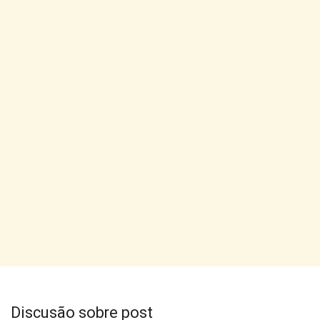
Discusão sobre post