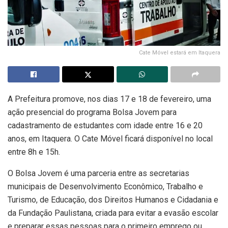
Cate Móvel estará em Itaquera
A Prefeitura promove, nos dias 17 e 18 de fevereiro, uma
ação presencial do programa Bolsa Jovem para
cadastramento de estudantes com idade entre 16 e 20
anos, em Itaquera. O Cate Móvel ficará disponível no local
entre 8h e 15h.
O Bolsa Jovem é uma parceria entre as secretarias
municipais de Desenvolvimento Econômico, Trabalho e
Turismo, de Educação, dos Direitos Humanos e Cidadania e
da Fundação Paulistana, criada para evitar a evasão escolar
e preparar essas pessoas para o primeiro emprego ou