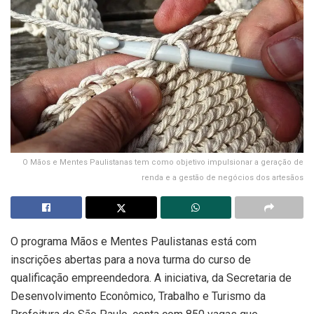
O Mãos e Mentes Paulistanas tem como objetivo impulsionar a geração de
renda e a gestão de negócios dos artesãos
O programa Mãos e Mentes Paulistanas está com
inscrições abertas para a nova turma do curso de
qualificação empreendedora. A iniciativa, da Secretaria de
Desenvolvimento Econômico, Trabalho e Turismo da