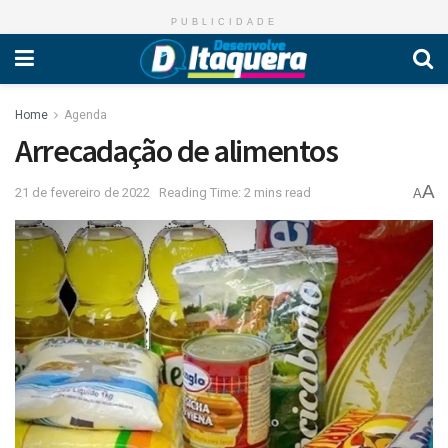
PUBLICIDADE
Home
Agenda
Arrecadação de alimentos
A
21 de fevereiro de 2022
Reading Time: 2 mins read
A