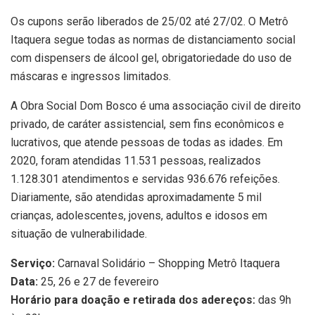
Os cupons serão liberados de 25/02 até 27/02. O Metrô
Itaquera segue todas as normas de distanciamento social
com dispensers de álcool gel, obrigatoriedade do uso de
máscaras e ingressos limitados.
A Obra Social Dom Bosco é uma associação civil de direito
privado, de caráter assistencial, sem fins econômicos e
lucrativos, que atende pessoas de todas as idades. Em
2020, foram atendidas 11.531 pessoas, realizados
1.128.301 atendimentos e servidas 936.676 refeições.
Diariamente, são atendidas aproximadamente 5 mil
crianças, adolescentes, jovens, adultos e idosos em
situação de vulnerabilidade.
Serviço:
Carnaval Solidário – Shopping Metrô Itaquera
Data:
25, 26 e 27 de fevereiro
Horário para doação e retirada dos adereços:
das 9h