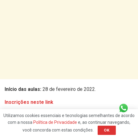
Início das aulas:
28 de fevereiro de 2022.
Inscrições neste link
Conteúdo online.
Utilizamos cookies essenciais e tecnologias semelhantes de acordo
com a nossa
Política de Privacidade
e, ao continuar navegando,
você concorda com estas condições.
OK
Discusão sobre post