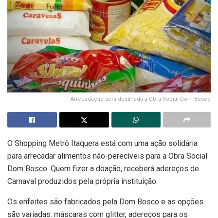
Arrecadação será destinada a Obra Social Dom Bosco
O Shopping Metrô Itaquera está com uma ação solidária
para arrecadar alimentos não-perecíveis para a Obra Social
Dom Bosco. Quem fizer a doação, receberá adereços de
Carnaval produzidos pela própria instituição.
Os enfeites são fabricados pela Dom Bosco e as opções
são variadas: máscaras com glitter, adereços para os