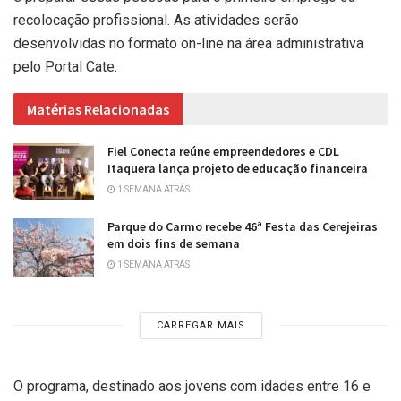
recolocação profissional. As atividades serão
desenvolvidas no formato on-line na área administrativa
pelo Portal Cate.
Matérias Relacionadas
Fiel Conecta reúne empreendedores e CDL
Itaquera lança projeto de educação financeira
1 SEMANA ATRÁS
Parque do Carmo recebe 46ª Festa das Cerejeiras
em dois fins de semana
1 SEMANA ATRÁS
CARREGAR MAIS
O programa, destinado aos jovens com idades entre 16 e