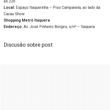
às 22h
Local:
Espaço Itaquerinha – Piso Campanela, ao lado da
Cacau Show
Shopping Metrô Itaquera
Endereço:
Av. José Pinheiro Borges, s/nº – Itaquera
Discusão sobre post