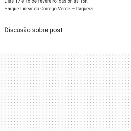
Dias 17 e 18 de fevereiro, das 8h às 15h.
Parque Linear do Córrego Verde — Itaquera
Discusão sobre post