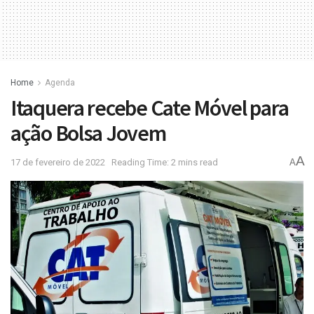
Home
Agenda
Itaquera recebe Cate Móvel para
ação Bolsa Jovem
A
17 de fevereiro de 2022
Reading Time: 2 mins read
A