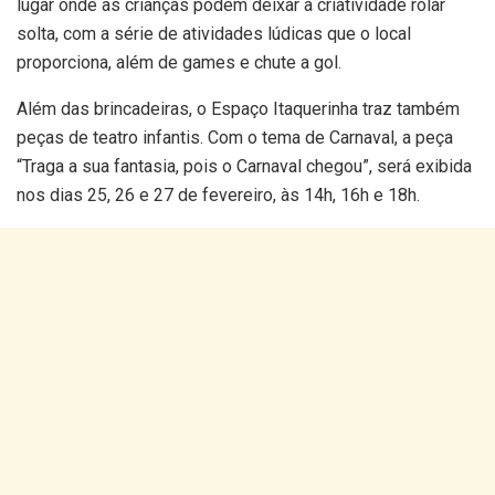
lugar onde as crianças podem deixar a criatividade rolar
solta, com a série de atividades lúdicas que o local
proporciona, além de games e chute a gol.
Além das brincadeiras, o Espaço Itaquerinha traz também
peças de teatro infantis. Com o tema de Carnaval, a peça
“Traga a sua fantasia, pois o Carnaval chegou”, será exibida
nos dias 25, 26 e 27 de fevereiro, às 14h, 16h e 18h.