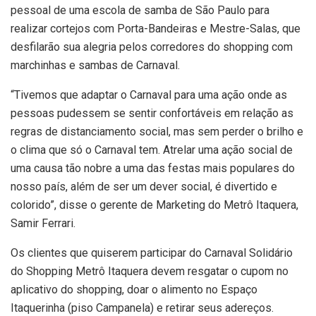
pessoal de uma escola de samba de São Paulo para
realizar cortejos com Porta-Bandeiras e Mestre-Salas, que
desfilarão sua alegria pelos corredores do shopping com
marchinhas e sambas de Carnaval.
“Tivemos que adaptar o Carnaval para uma ação onde as
pessoas pudessem se sentir confortáveis em relação as
regras de distanciamento social, mas sem perder o brilho e
o clima que só o Carnaval tem. Atrelar uma ação social de
uma causa tão nobre a uma das festas mais populares do
nosso país, além de ser um dever social, é divertido e
colorido”, disse o gerente de Marketing do Metrô Itaquera,
Samir Ferrari.
Os clientes que quiserem participar do Carnaval Solidário
do Shopping Metrô Itaquera devem resgatar o cupom no
aplicativo do shopping, doar o alimento no Espaço
Itaquerinha (piso Campanela) e retirar seus adereços.