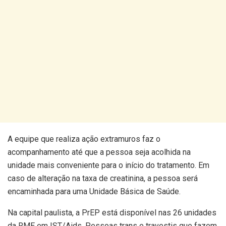
A equipe que realiza ação extramuros faz o
acompanhamento até que a pessoa seja acolhida na
unidade mais conveniente para o início do tratamento. Em
caso de alteração na taxa de creatinina, a pessoa será
encaminhada para uma Unidade Básica de Saúde.
Na capital paulista, a PrEP está disponível nas 26 unidades
da RME em IST/Aids. Pessoas trans e travestis que fazem