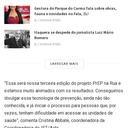
Gestora do Parque do Carmo fala sobre obras,
fauna e novidades no Fala, ZL!
1 SEMANA ATRÁS
Itaquera se despede do jornalista Luiz Mário
Romero
1 SEMANA ATRÁS
CARREGAR MAIS
“Essa será nossa terceira edição do projeto PrEP na Rua e
estamos muito animados com os resultados. Conseguimos
divulgar essa tecnologia de prevenção, ainda não tão
conhecida, e já iniciar o processo para pessoas que, por
vezes, tenham dificuldade em acessar as unidades de
saúde”, comenta Cristina Abbate, coordenadora da
Coordenadoria de IST/Aids.