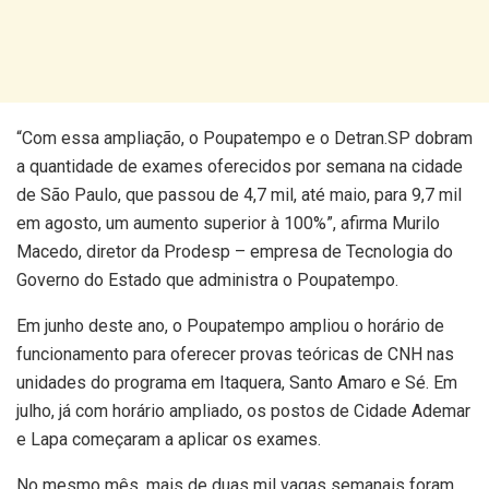
“Com essa ampliação, o Poupatempo e o Detran.SP dobram
a quantidade de exames oferecidos por semana na cidade
de São Paulo, que passou de 4,7 mil, até maio, para 9,7 mil
em agosto, um aumento superior à 100%”, afirma Murilo
Macedo, diretor da Prodesp – empresa de Tecnologia do
Governo do Estado que administra o Poupatempo.
Em junho deste ano, o Poupatempo ampliou o horário de
funcionamento para oferecer provas teóricas de CNH nas
unidades do programa em Itaquera, Santo Amaro e Sé. Em
julho, já com horário ampliado, os postos de Cidade Ademar
e Lapa começaram a aplicar os exames.
No mesmo mês, mais de duas mil vagas semanais foram