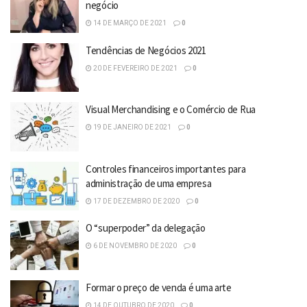
negócio
14 DE MARÇO DE 2021
0
Tendências de Negócios 2021
20 DE FEVEREIRO DE 2021
0
Visual Merchandising e o Comércio de Rua
19 DE JANEIRO DE 2021
0
Controles financeiros importantes para
administração de uma empresa
17 DE DEZEMBRO DE 2020
0
O “superpoder” da delegação
6 DE NOVEMBRO DE 2020
0
Formar o preço de venda é uma arte
14 DE OUTUBRO DE 2020
0