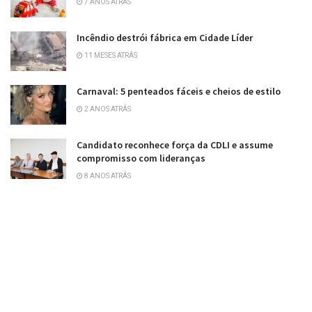
7 ANOS ATRÁS
Incêndio destrói fábrica em Cidade Líder
11 MESES ATRÁS
Carnaval: 5 penteados fáceis e cheios de estilo
2 ANOS ATRÁS
Candidato reconhece força da CDLI e assume
compromisso com lideranças
8 ANOS ATRÁS