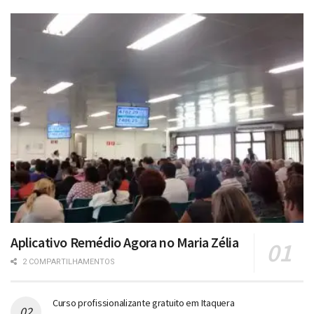
Aplicativo Remédio Agora no Maria Zélia
2 COMPARTILHAMENTOS
Curso profissionalizante gratuito em Itaquera