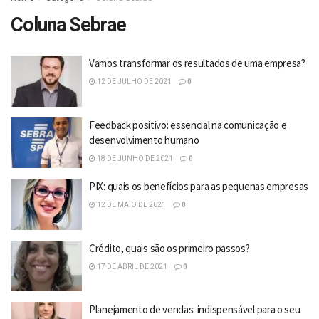
Coluna Sebrae
Vamos transformar os resultados de uma empresa?
12 DE JULHO DE 2021
0
Feedback positivo: essencial na comunicação e
desenvolvimento humano
18 DE JUNHO DE 2021
0
PIX: quais os benefícios para as pequenas empresas
12 DE MAIO DE 2021
0
Crédito, quais são os primeiro passos?
17 DE ABRIL DE 2021
0
Planejamento de vendas: indispensável para o seu