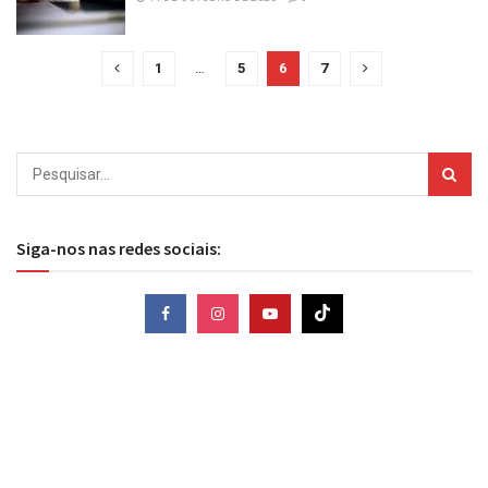
1
…
5
6
7
Siga-nos nas redes sociais: